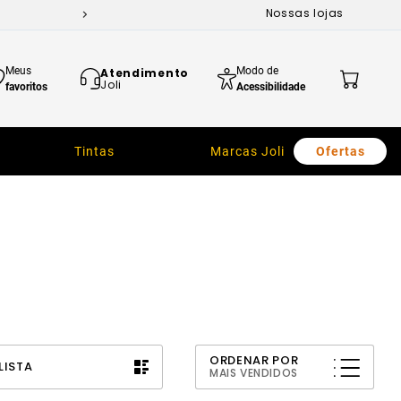
Nossas lojas
Meus
Modo de
Atendimento
Joli
favoritos
Acessibilidade
Tintas
Marcas Joli
Ofertas
ORDENAR POR
LISTA
MAIS VENDIDOS