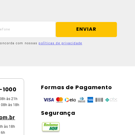
ENVIAR
 concorda com nossas
políticas de privacidade
Formas de Pagamento
5-1000
08h às 21h
 08h às 18h
Segurança
com.br
8h às 18h
16h