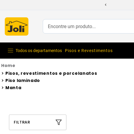
Encontre um produto...
Todos os departamentos
Pisos e Revestimentos
Pisos, revestimentos e porcelanatos
Piso laminado
Manta
FILTRAR