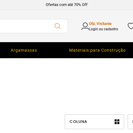
Ofertas com até 70% Off
Olá, Visitante
Login ou cadastro
Argamassas
Materiais para Construção
COLUNA