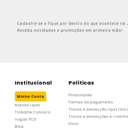
Cadastre-se e fique por dentro do que acontece na J
Receba novidades e promoções em primeira mão!
Institucional
Políticas
Privacidade
Minha Conta
Formas de pagamento
Nossas Lojas
Trocas e devolução lojas físic
Trabalhe Conosco
Trocas e devoluções e-comme
Vagas PCD
Envio
Blog