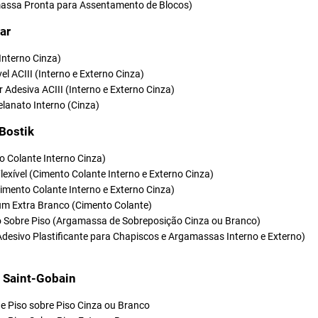
ssa Pronta para Assentamento de Blocos)
ar
(Interno Cinza)
vel ACIII (Interno e Externo Cinza)
r Adesiva ACIII (Interno e Externo Cinza)
elanato Interno (Cinza)
 Bostik
o Colante Interno Cinza)
Flexível (Cimento Colante Interno e Externo Cinza)
(Cimento Colante Interno e Externo Cinza)
um Extra Branco (Cimento Colante)
so Sobre Piso (Argamassa de Sobreposição Cinza ou Branco)
Adesivo Plastificante para Chapiscos e Argamassas Interno e Externo)
t Saint-Gobain
e Piso sobre Piso Cinza ou Branco