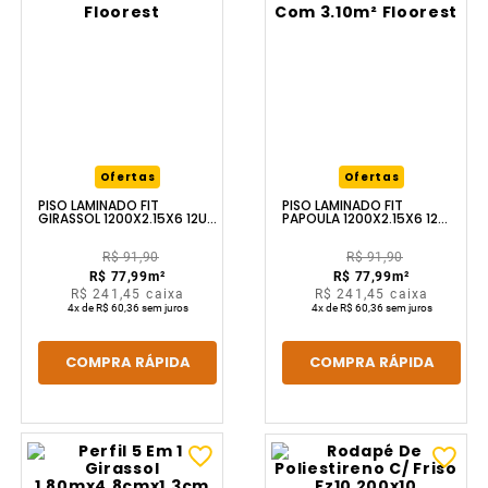
Ofertas
Ofertas
PISO LAMINADO FIT
PISO LAMINADO FIT
GIRASSOL 1200X2.15X6 12U
PAPOULA 1200X2.15X6 12
CX3.10M² FLOOREST
UNIDADES CAIXA COM
3.10M² FLOOREST
R$ 91,90
R$ 91,90
m²
m²
R$ 77,99
R$ 77,99
R$ 241,45
caixa
R$ 241,45
caixa
4
x de
R$ 60,36
sem juros
4
x de
R$ 60,36
sem juros
COMPRA RÁPIDA
COMPRA RÁPIDA