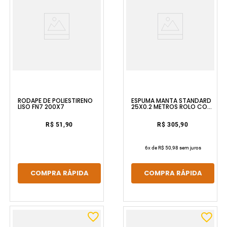
RODAPE DE POLIESTIRENO
ESPUMA MANTA STANDARD
LISO FN7 200X7
25X0.2 METROS ROLO COM
30M³ FLOOREST
R$ 51,90
R$ 305,90
6
x de
R$ 50,98
sem juros
COMPRA RÁPIDA
COMPRA RÁPIDA