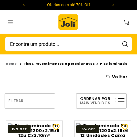
Ofertas com até 70% Off
Encontre um produto...
Pisos, revestimentos e porcelanatos
Piso laminado
Voltar
ORDENAR POR
FILTRAR
MAIS VENDIDOS
15%
OFF
15%
OFF