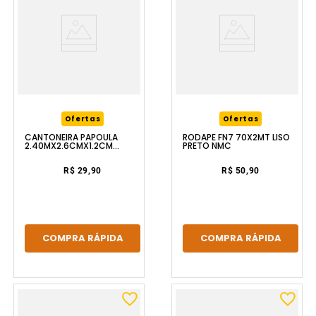
Ofertas
Ofertas
CANTONEIRA PAPOULA
RODAPÉ FN7 70X2MT LISO
2.40MX2.6CMX1.2CM
PRETO NMC
FLOOREST
R$ 29,90
R$ 50,90
COMPRA RÁPIDA
COMPRA RÁPIDA