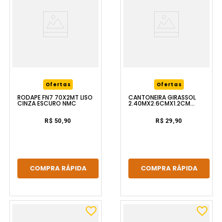
Ofertas
Ofertas
RODAPÉ FN7 70X2MT LISO
CANTONEIRA GIRASSOL
CINZA ESCURO NMC
2.40MX2.6CMX1.2CM
FLOOREST
R$ 50,90
R$ 29,90
COMPRA RÁPIDA
COMPRA RÁPIDA