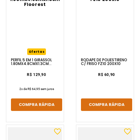
Ofertas
RODAPÉ DE POLIESTIRENO
PERFIL 5 EM 1 GIRASSOL
C/ FRISO FZ10 200X10
1.80MX4.8CMX1.3CM
FLOOREST
R$ 60,90
R$ 129,90
2
x de
R$ 64,95
sem juros
COMPRA RÁPIDA
COMPRA RÁPIDA