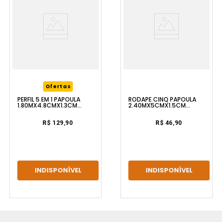
Ofertas
RODAPE CINQ PAPOULA
PERFIL 5 EM 1 PAPOULA
2.40MX5CMX1.5CM
1.80MX4.8CMX1.3CM
FLOOREST
FLOOREST
R$ 46,90
R$ 129,90
INDISPONÍVEL
INDISPONÍVEL