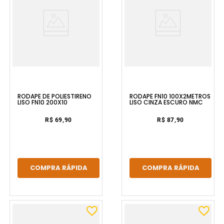
RODAPÉ DE POLIESTIRENO
RODAPÉ FN10 100X2METROS
LISO FN10 200X10
LISO CINZA ESCURO NMC
R$ 69,90
R$ 87,90
COMPRA RÁPIDA
COMPRA RÁPIDA