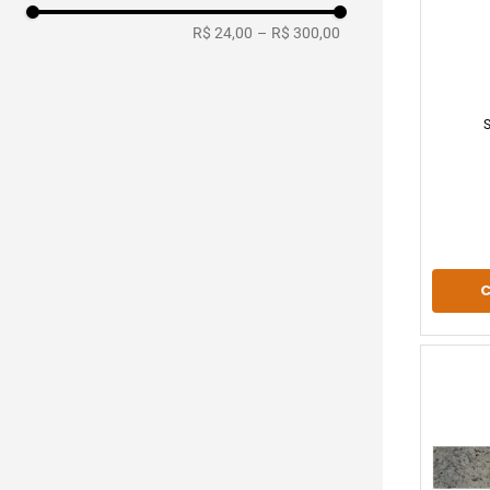
R$ 24,00
–
R$ 300,00
Kasa granitos
Venturini fora de linha