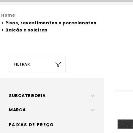
Pisos, revestimentos e porcelanatos
Balcão e soleiras
FILTRAR
SUBCATEGORIA
Soleiras
MARCA
Balcão
Deccor stone fora de linha
FAIXAS DE PREÇO
Venturini