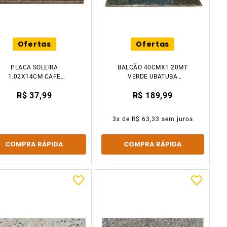
Ofertas
Ofertas
PLACA SOLEIRA
BALCÃO 40CMX1.20MT
1.02X14CM CAFE
VERDE UBATUBA
IMPERIAL VENTURINI
DECCOR STONE
R$ 37,99
R$ 189,99
3
x de
R$ 63,33
sem juros
COMPRA RÁPIDA
COMPRA RÁPIDA