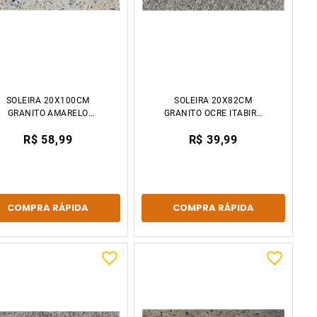
SOLEIRA 20X100CM
SOLEIRA 20X82CM
GRANITO AMARELO
GRANITO OCRE ITABIRA
ICARAI DECCOR STONE
DECCOR STONE
R$ 58,99
R$ 39,99
COMPRA RÁPIDA
COMPRA RÁPIDA