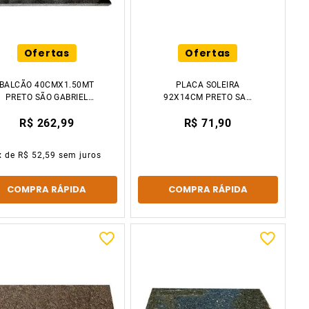
Ofertas
Ofertas
BALCÃO 40CMX1.50MT
PLACA SOLEIRA
PRETO SÃO GABRIEL
92X14CM PRETO SAO
DECCOR STONE
GABRIEL VENTURINI
R$ 262,99
R$ 71,90
x de
R$ 52,59
sem juros
COMPRA RÁPIDA
COMPRA RÁPIDA