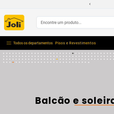
Encontre um produto...
Todos os departamentos
Pisos e Revestimentos
Balcão e soleir