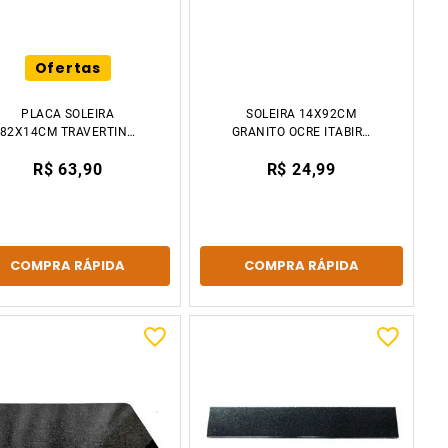
Ofertas
PLACA SOLEIRA
SOLEIRA 14X92CM
82X14CM TRAVERTINO
GRANITO OCRE ITABIRA
VENTURINI
DECCOR STONE
R$ 63,90
R$ 24,99
COMPRA RÁPIDA
COMPRA RÁPIDA