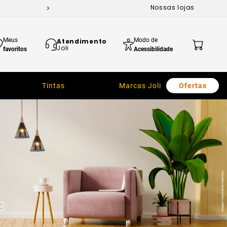
Nossas lojas
Meus
Modo de
Atendimento
Joli
favoritos
Acessibilidade
Tintas
Marcas Joli
Ofertas