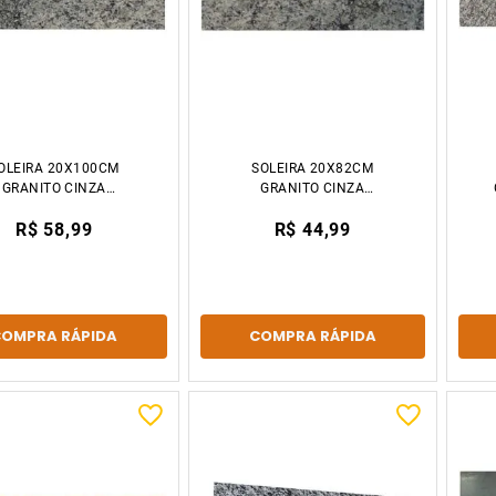
OLEIRA 20X100CM
SOLEIRA 20X82CM
GRANITO CINZA
GRANITO CINZA
CORUMBA DECCOR
CORUMBA DECCOR
R$ 58,99
R$ 44,99
STONE
STONE
COMPRA RÁPIDA
COMPRA RÁPIDA