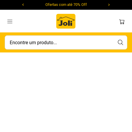
Ofertas com até 70% Off
Encontre um produto...