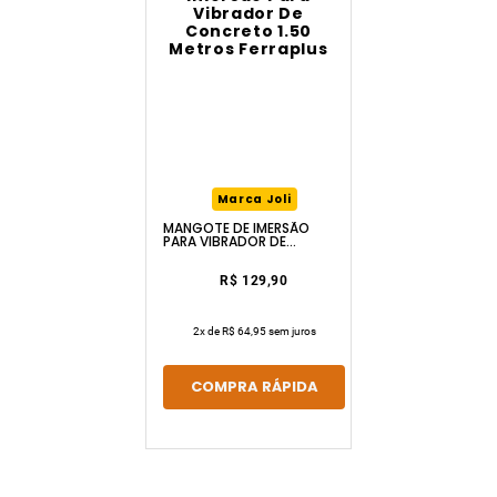
Marca Joli
MANGOTE DE IMERSÃO
PARA VIBRADOR DE
CONCRETO 1.50 METROS
FERRAPLUS
R$ 129,90
2
x de
R$ 64,95
sem juros
COMPRA RÁPIDA