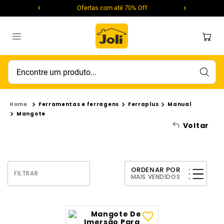
Ofertas com até 70% Off
Encontre um produto...
Ferramentas e ferragens
Ferraplus
Manual
Mangote
Voltar
ORDENAR POR
FILTRAR
MAIS VENDIDOS