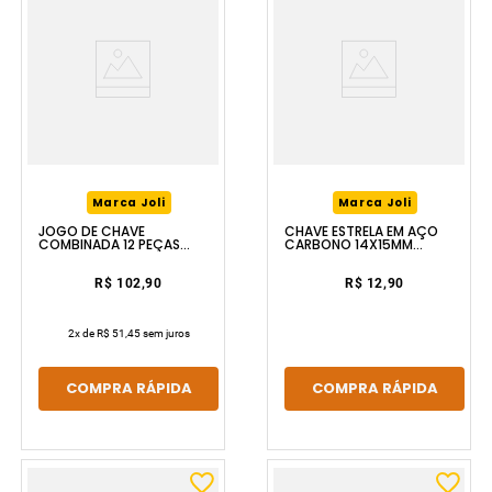
Marca Joli
Marca Joli
JOGO DE CHAVE
CHAVE ESTRELA EM AÇO
COMBINADA 12 PEÇAS
CARBONO 14X15MM
FERRAPLUS
FERRAPLUS
R$ 102,90
R$ 12,90
2
x de
R$ 51,45
sem juros
COMPRA RÁPIDA
COMPRA RÁPIDA