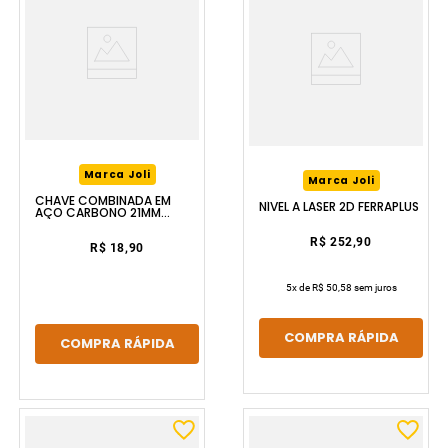
Marca Joli
Marca Joli
CHAVE COMBINADA EM
NÍVEL A LASER 2D FERRAPLUS
AÇO CARBONO 21MM
FERRAPLUS
R$ 252,90
R$ 18,90
5
x de
R$ 50,58
sem juros
COMPRA RÁPIDA
COMPRA RÁPIDA