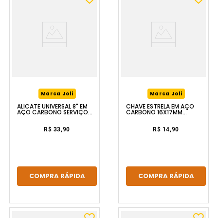
Marca Joli
Marca Joli
ALICATE UNIVERSAL 8" EM
CHAVE ESTRELA EM AÇO
AÇO CARBONO SERVIÇO
CARBONO 16X17MM
LEVE FERRAPLUS
FERRAPLUS
R$ 33,90
R$ 14,90
COMPRA RÁPIDA
COMPRA RÁPIDA