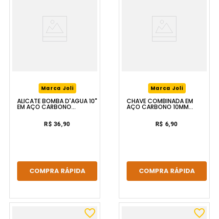
Marca Joli
Marca Joli
ALICATE BOMBA D'ÁGUA 10"
CHAVE COMBINADA EM
EM AÇO CARBONO
AÇO CARBONO 10MM
FERRAPLUS
FERRAPLUS
R$ 36,90
R$ 6,90
COMPRA RÁPIDA
COMPRA RÁPIDA