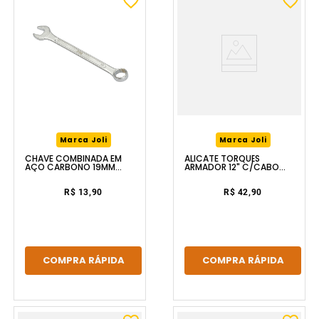
Marca Joli
Marca Joli
CHAVE COMBINADA EM
ALICATE TORQUÊS
AÇO CARBONO 19MM
ARMADOR 12" C/CABO
FERRAPLUS
EMBORRACHADO
FERRAPLUS
R$ 13,90
R$ 42,90
COMPRA RÁPIDA
COMPRA RÁPIDA