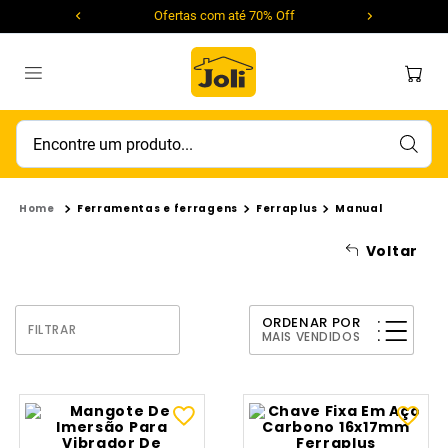
Ofertas com até 70% Off
Encontre um produto...
Ferramentas e ferragens
Ferraplus
Manual
Voltar
ORDENAR POR
FILTRAR
MAIS VENDIDOS