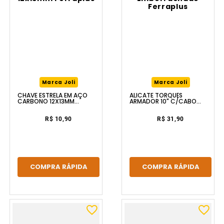
Marca Joli
Marca Joli
CHAVE ESTRELA EM AÇO
ALICATE TORQUÊS
CARBONO 12X13MM
ARMADOR 10" C/CABO
FERRAPLUS
EMBORRACHADO
FERRAPLUS
R$ 10,90
R$ 31,90
COMPRA RÁPIDA
COMPRA RÁPIDA