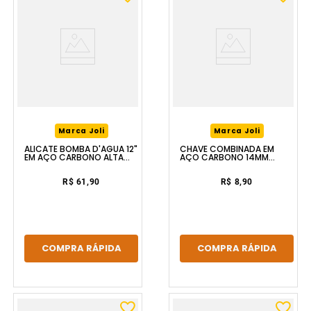
Marca Joli
Marca Joli
ALICATE BOMBA D'ÁGUA 12"
CHAVE COMBINADA EM
EM AÇO CARBONO ALTA
AÇO CARBONO 14MM
DURABILIDADE FERRAPLUS
FERRAPLUS
R$ 61,90
R$ 8,90
COMPRA RÁPIDA
COMPRA RÁPIDA