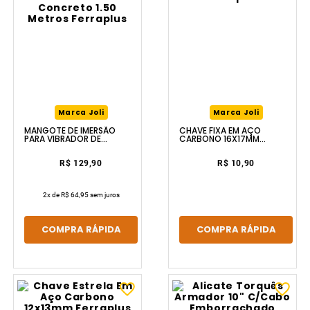
Marca Joli
Marca Joli
MANGOTE DE IMERSÃO
CHAVE FIXA EM AÇO
PARA VIBRADOR DE
CARBONO 16X17MM
CONCRETO 1.50 METROS
FERRAPLUS
FERRAPLUS
R$ 129,90
R$ 10,90
2
x de
R$ 64,95
sem juros
COMPRA RÁPIDA
COMPRA RÁPIDA