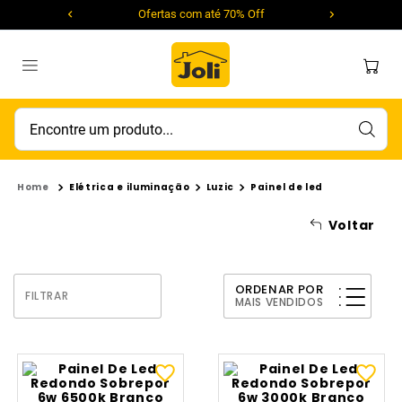
Ofertas com até 70% Off
Encontre um produto...
Elétrica e iluminação
Luzic
Painel de led
Voltar
ORDENAR POR
FILTRAR
MAIS VENDIDOS