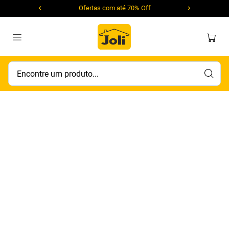
Ofertas com até 70% Off
Encontre um produto...