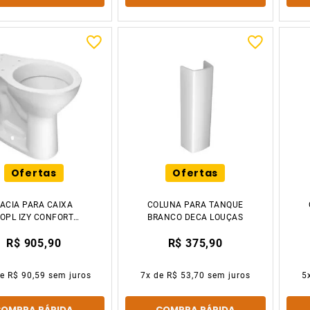
Ofertas
Ofertas
ACIA PARA CAIXA
COLUNA PARA TANQUE
OPL IZY CONFORTO
BRANCO DECA LOUÇAS
BRANCO DECA
R$ 905,90
R$ 375,90
de
R$ 90,59
sem juros
7
x de
R$ 53,70
sem juros
5
COMPRA RÁPIDA
COMPRA RÁPIDA