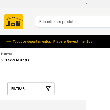
Encontre um produto...
Todos os departamentos
Pisos e Revestimentos
Deca loucas
FILTRAR