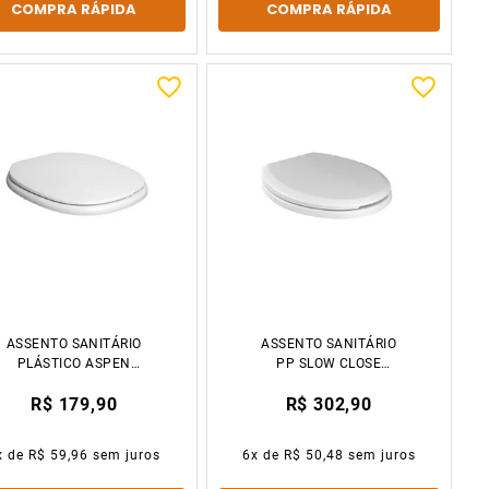
COMPRA RÁPIDA
COMPRA RÁPIDA
ASSENTO SANITÁRIO
ASSENTO SANITÁRIO
PLÁSTICO ASPEN
PP SLOW CLOSE
BRANCO DECA
IZY/RAV/CONFORTO
R$ 179,90
R$ 302,90
BRANCO DECA
x de
R$ 59,96
sem juros
6
x de
R$ 50,48
sem juros