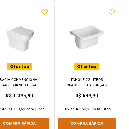
Ofertas
Ofertas
BACIA CONVENCIONAL
TANQUE 22 LITROS
AXIS BRANCO DECA
BRANCO DECA LOUÇAS
R$ 1.095,90
R$ 539,90
x de
R$ 109,59
sem juros
10
x de
R$ 53,99
sem juros
COMPRA RÁPIDA
COMPRA RÁPIDA