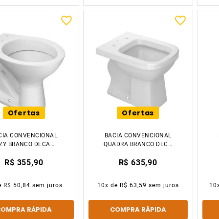
Ofertas
Ofertas
CIA CONVENCIONAL
BACIA CONVENCIONAL
IZY BRANCO DECA
QUADRA BRANCO DECA
LOUÇAS
LOUÇAS
R$ 355,90
R$ 635,90
e
R$ 50,84
sem juros
10
x de
R$ 63,59
sem juros
10
COMPRA RÁPIDA
COMPRA RÁPIDA