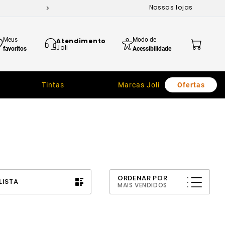
Nossas lojas
Meus
Modo de
Atendimento
Joli
favoritos
Acessibilidade
Tintas
Marcas Joli
Ofertas
ORDENAR POR
LISTA
MAIS VENDIDOS