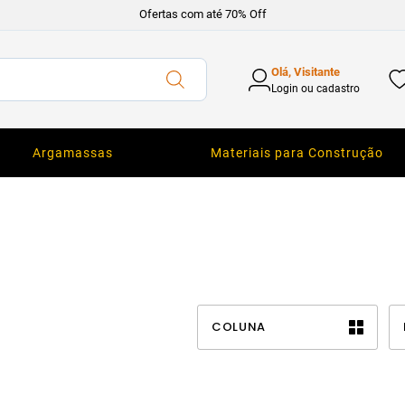
Ofertas com até 70% Off
Olá, Visitante
Login ou cadastro
Argamassas
Materiais para Construção
COLUNA