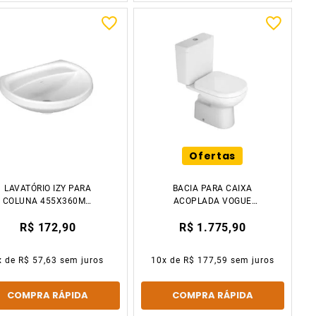
Ofertas
LAVATÓRIO IZY PARA
BACIA PARA CAIXA
COLUNA 455X360MM
ACOPLADA VOGUE
BRANCO DECA LOUÇAS
PLUS BRANCO DECA
R$ 172,90
R$ 1.775,90
x de
R$ 57,63
sem juros
10
x de
R$ 177,59
sem juros
COMPRA RÁPIDA
COMPRA RÁPIDA