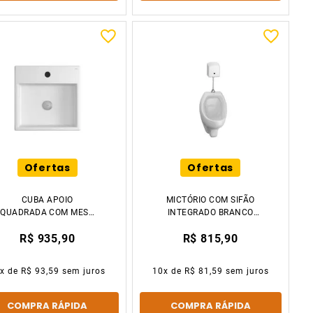
Ofertas
Ofertas
CUBA APOIO
MICTÓRIO COM SIFÃO
QUADRADA COM MESA
INTEGRADO BRANCO
40.5CM BRANCO DECA
DECA
R$ 935,90
R$ 815,90
0
x de
R$ 93,59
sem juros
10
x de
R$ 81,59
sem juros
COMPRA RÁPIDA
COMPRA RÁPIDA