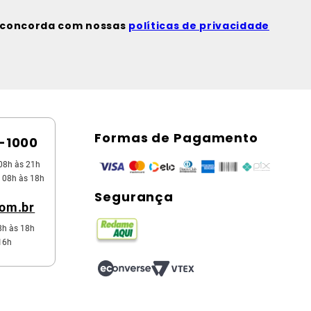
ê concorda com nossas
políticas de privacidade
Formas de Pagamento
5-1000
08h às 21h
 08h às 18h
Segurança
com.br
8h às 18h
16h