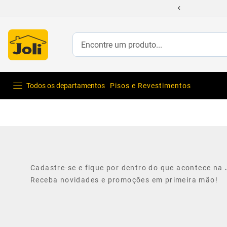
Encontre um produto...
Todos os departamentos
Pisos e Revestimentos
Cadastre-se e fique por dentro do que acontece na J
Receba novidades e promoções em primeira mão!