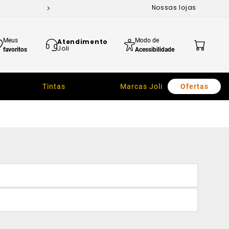
Nossas lojas
Meus
Modo de
Atendimento
Joli
favoritos
Acessibilidade
Tintas
Marcas Joli
Ofertas