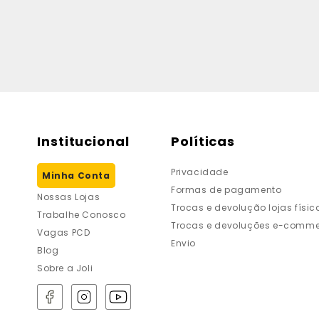
Institucional
Políticas
Privacidade
Minha Conta
Formas de pagamento
Nossas Lojas
Trocas e devolução lojas físic
Trabalhe Conosco
Trocas e devoluções e-comme
Vagas PCD
Envio
Blog
Sobre a Joli