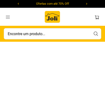
Ofertas com até 70% Off
Encontre um produto...