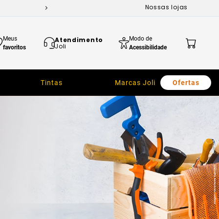
Nossas lojas
Meus
Modo de
Atendimento
Joli
favoritos
Acessibilidade
Tintas
Marcas Joli
Ofertas