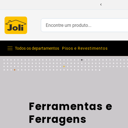
Encontre um produto...
Todos os departamentos
Pisos e Revestimentos
Ferramentas e
Ferragens