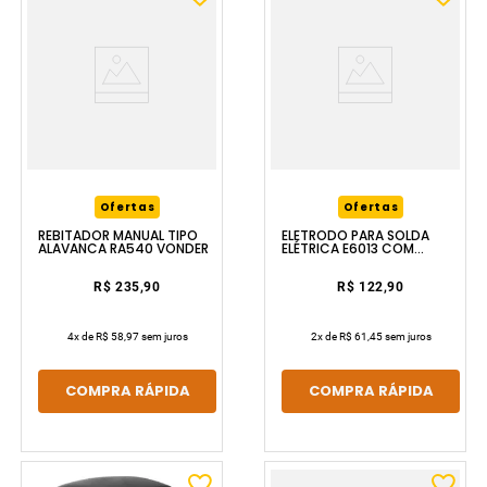
Ofertas
Ofertas
REBITADOR MANUAL TIPO
ELETRODO PARA SOLDA
ALAVANCA RA540 VONDER
ELÉTRICA E6013 COM
4.00MM COM 5KG VONDER
R$ 235,90
R$ 122,90
4
x de
R$ 58,97
sem juros
2
x de
R$ 61,45
sem juros
COMPRA RÁPIDA
COMPRA RÁPIDA