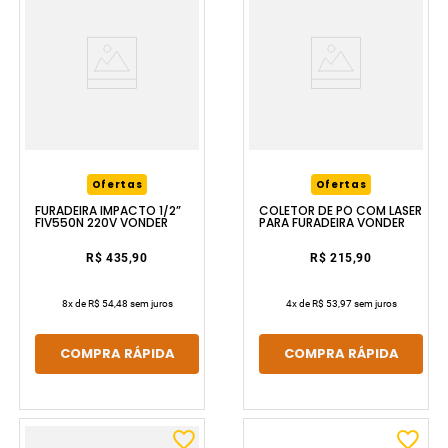
Ofertas
Ofertas
FURADEIRA IMPACTO 1/2”
COLETOR DE PÓ COM LASER
FIV550N 220V VONDER
PARA FURADEIRA VONDER
R$ 435,90
R$ 215,90
8
x de
R$ 54,48
sem juros
4
x de
R$ 53,97
sem juros
COMPRA RÁPIDA
COMPRA RÁPIDA