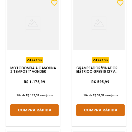
Ofertas
Ofertas
MOTOBOMBA A GASOLINA
GRAMPEADOR/PINADOR
2 TEMPOS 1" VONDER
ELÉTRICO GPE916 127V
VONDER
R$ 1.175,99
R$ 595,99
10
x de
R$ 117,59
sem juros
10
x de
R$ 59,59
sem juros
COMPRA RÁPIDA
COMPRA RÁPIDA