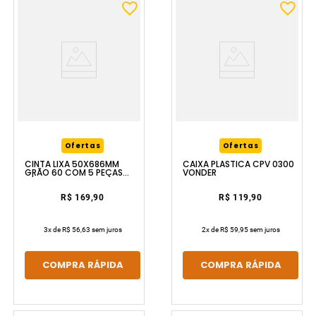
Ofertas
Ofertas
CINTA LIXA 50X686MM
CAIXA PLÁSTICA CPV 0300
GRÃO 60 COM 5 PEÇAS
VONDER
P/MLV370 VONDER
R$ 169,90
R$ 119,90
3
x de
R$ 56,63
sem juros
2
x de
R$ 59,95
sem juros
COMPRA RÁPIDA
COMPRA RÁPIDA