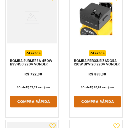
Ofertas
Ofertas
BOMBA SUBMERSA 450W
BOMBA PRESSURIZADORA
BSV450 220V VONDER
120W BPV120 220V VONDER
R$ 722,90
R$ 889,90
10
x de
R$ 72,29
sem juros
10
x de
R$ 88,99
sem juros
COMPRA RÁPIDA
COMPRA RÁPIDA