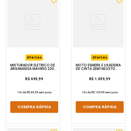
Ofertas
Ofertas
MISTURADOR ELÉTRICO DE
MOTO ESMERIL E LIXADEIRA
ARGAMASSA MAV850 220V
DE CINTA 2EM1 MLV370
VONDER
220V VONDER
R$ 695,99
R$ 1.059,99
10
x de
R$ 69,59
sem juros
10
x de
R$ 105,99
sem juros
COMPRA RÁPIDA
COMPRA RÁPIDA