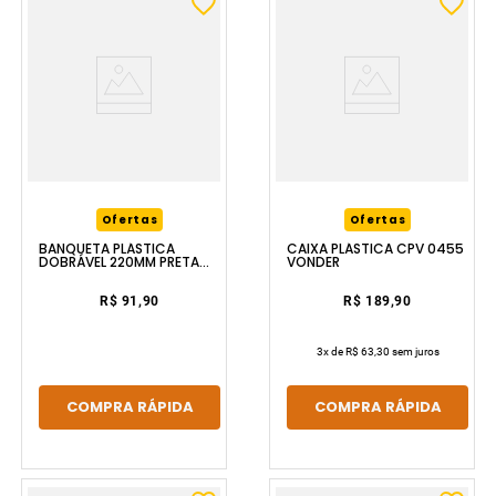
Ofertas
Ofertas
BANQUETA PLÁSTICA
CAIXA PLÁSTICA CPV 0455
DOBRÁVEL 220MM PRETA
VONDER
VONDER
R$ 91,90
R$ 189,90
3
x de
R$ 63,30
sem juros
COMPRA RÁPIDA
COMPRA RÁPIDA