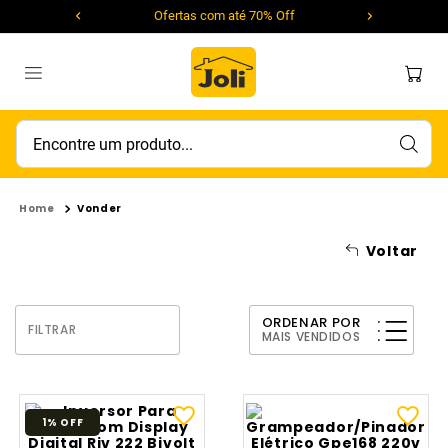
Ofertas com até 70% Off
Encontre um produto...
Vonder
Voltar
ORDENAR POR
FILTRAR
MAIS VENDIDOS
1%
OFF