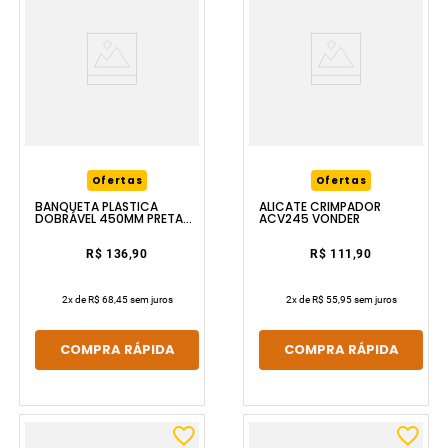
Ofertas
Ofertas
BANQUETA PLÁSTICA
ALICATE CRIMPADOR
DOBRÁVEL 450MM PRETA
ACV245 VONDER
VONDER
R$ 136,90
R$ 111,90
2
x de
R$ 68,45
sem juros
2
x de
R$ 55,95
sem juros
COMPRA RÁPIDA
COMPRA RÁPIDA