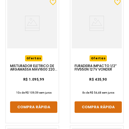
Ofertas
Ofertas
MISTURADOR ELÉTRICO DE
FURADEIRA IMPACTO 1/2”
ARGAMASSA MAV1600 220V
FIV550N 127V VONDER
VONDER
R$ 1.095,99
R$ 435,90
10
x de
R$ 109,59
sem juros
8
x de
R$ 54,48
sem juros
COMPRA RÁPIDA
COMPRA RÁPIDA