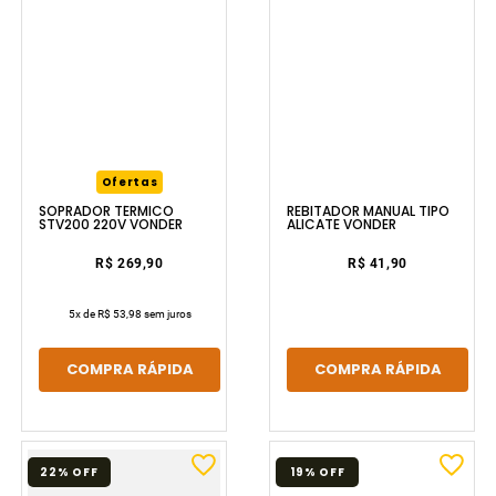
Ofertas
REBITADOR MANUAL TIPO
SOPRADOR TÉRMICO
ALICATE VONDER
STV200 220V VONDER
R$ 41,90
R$ 269,90
5
x de
R$ 53,98
sem juros
COMPRA RÁPIDA
COMPRA RÁPIDA
22%
OFF
19%
OFF