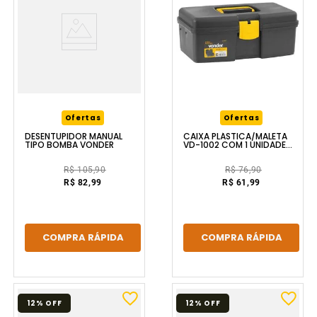
Ofertas
Ofertas
DESENTUPIDOR MANUAL
CAIXA PLÁSTICA/MALETA
TIPO BOMBA VONDER
VD-1002 COM 1 UNIDADE
VONDER
R$ 105,90
R$ 76,90
R$ 82,99
R$ 61,99
COMPRA RÁPIDA
COMPRA RÁPIDA
12%
OFF
12%
OFF