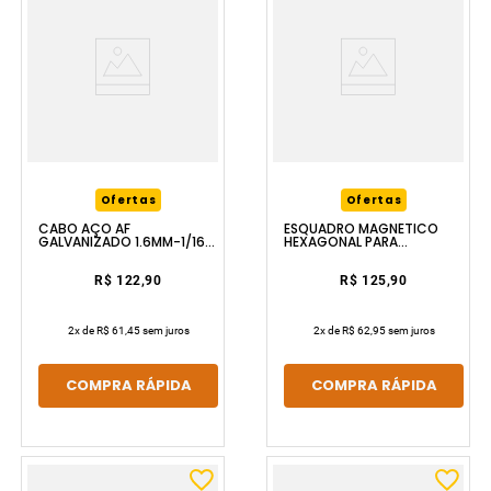
Ofertas
Ofertas
CABO AÇO AF
ESQUADRO MAGNÉTICO
GALVANIZADO 1.6MM-1/16
HEXAGONAL PARA
6X7 100M VONDER
SOLDADOR 30KG VONDER
R$ 122,90
R$ 125,90
2
x de
R$ 61,45
sem juros
2
x de
R$ 62,95
sem juros
COMPRA RÁPIDA
COMPRA RÁPIDA