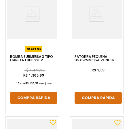
Ofertas
RATOEIRA PEQUENA
BOMBA SUBMERSA 3 TIPO
95X52MM 954 VONDER
CANETA 1.0HP 220V
VONDER
R$ 9,09
R$ 1.479,90
R$ 1.305,99
10
x de
R$ 130,59
sem juros
COMPRA RÁPIDA
COMPRA RÁPIDA