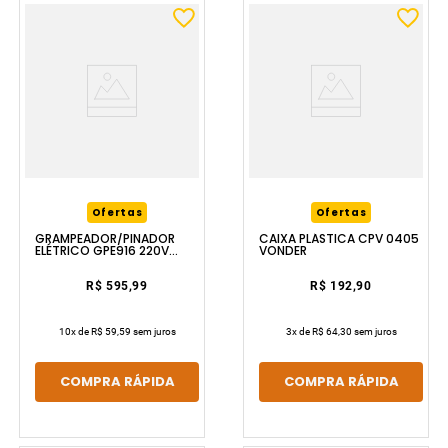
Ofertas
Ofertas
GRAMPEADOR/PINADOR
CAIXA PLÁSTICA CPV 0405
ELÉTRICO GPE916 220V
VONDER
VONDER
R$ 595,99
R$ 192,90
10
x de
R$ 59,59
sem juros
3
x de
R$ 64,30
sem juros
COMPRA RÁPIDA
COMPRA RÁPIDA