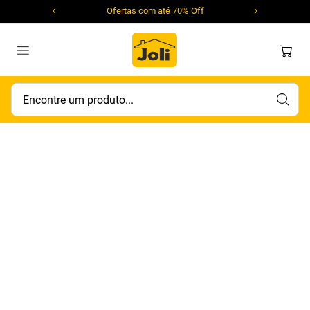
Ofertas com até 70% Off
Encontre um produto...