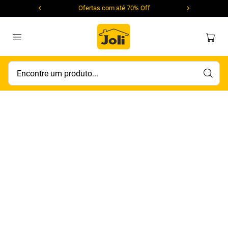
Ofertas com até 70% Off
Encontre um produto...