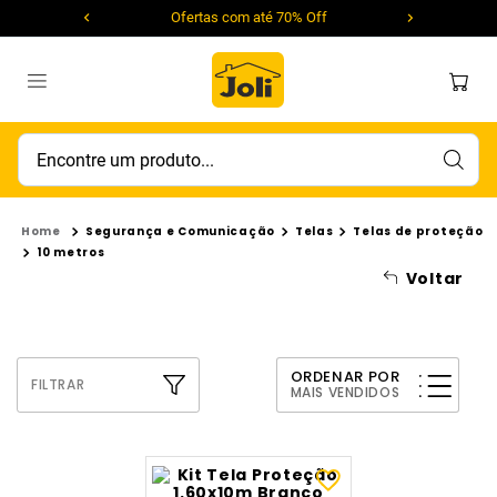
Ofertas com até 70% Off
Encontre um produto...
Segurança e Comunicação
Telas
Telas de proteção
10 metros
Voltar
ORDENAR POR
FILTRAR
MAIS VENDIDOS