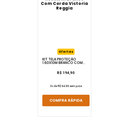
Ofertas
KIT TELA PROTEÇÃO
1.60X10M BRANCO COM
CORDA VICTORIA REGGIA
R$ 194,90
3
x de
R$ 64,96
sem juros
COMPRA RÁPIDA