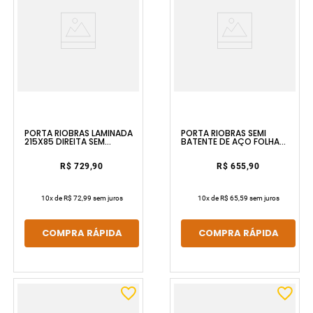
PORTA RIOBRAS LAMINADA
PORTA RIOBRAS SEMI
215X85 DIREITA SEM
BATENTE DE AÇO FOLHA
PINTURA E SEM VIDRO ULLIAN
MADEIRA MOGNO 215X85
DIREITA ULLIAN
R$ 729,90
R$ 655,90
10
x de
R$ 72,99
sem juros
10
x de
R$ 65,59
sem juros
COMPRA RÁPIDA
COMPRA RÁPIDA