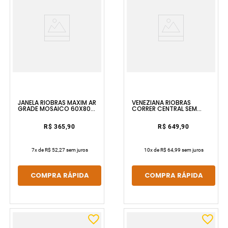
JANELA RIOBRAS MAXIM AR
VENEZIANA RIOBRAS
GRADE MOSAICO 60X80
CORRER CENTRAL SEM
SEM PINTURA E SEM VIDRO
GRADE 100X100 SEM
ULLIAN
PINTURA SEM VIDRO
RIOBRAS
R$ 365,90
R$ 649,90
7
x de
R$ 52,27
sem juros
10
x de
R$ 64,99
sem juros
COMPRA RÁPIDA
COMPRA RÁPIDA