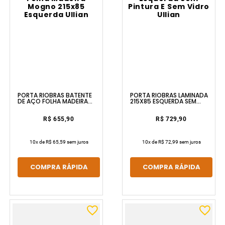
PORTA RIOBRAS BATENTE
PORTA RIOBRAS LAMINADA
DE AÇO FOLHA MADEIRA
215X85 ESQUERDA SEM
MOGNO 215X85 ESQUERDA
PINTURA E SEM VIDRO ULLIAN
ULLIAN
R$ 655,90
R$ 729,90
10
x de
R$ 65,59
sem juros
10
x de
R$ 72,99
sem juros
COMPRA RÁPIDA
COMPRA RÁPIDA