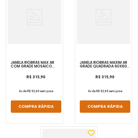
JANELA RIOBRAS MAX AR
JANELA RIOBRAS MAXIM AR
COM GRADE MOSAICO
GRADE QUADRADA 60X60
60X60 SEM PINTURA
SEM PINTURA E SEM VIDRO
RIOBRAS
ULLIAN
R$ 315,90
R$ 315,90
6
x de
R$ 52,65
sem juros
6
x de
R$ 52,65
sem juros
COMPRA RÁPIDA
COMPRA RÁPIDA