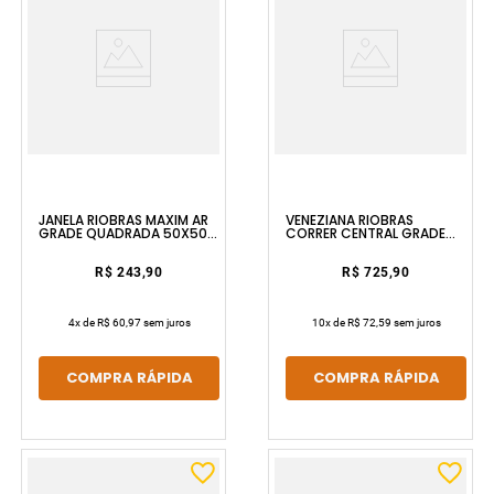
JANELA RIOBRAS MAXIM AR
VENEZIANA RIOBRAS
GRADE QUADRADA 50X50
CORRER CENTRAL GRADE
SEM PINTURA E SEM VIDRO
QUADRADA 100X100 SEM
ULLIAN
PINTURA E SEM VIDRO ULLIAN
R$ 243,90
R$ 725,90
4
x de
R$ 60,97
sem juros
10
x de
R$ 72,59
sem juros
COMPRA RÁPIDA
COMPRA RÁPIDA