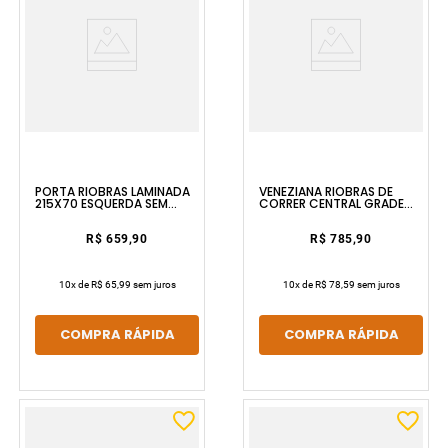
PORTA RIOBRAS LAMINADA
VENEZIANA RIOBRAS DE
215X70 ESQUERDA SEM
CORRER CENTRAL GRADE
PINTURA E SEM VIDRO ULLIAN
QUADRADA 100X120 SEM
PINTURA E SEM VIDRO ULLIAN
R$ 659,90
R$ 785,90
10
x de
R$ 65,99
sem juros
10
x de
R$ 78,59
sem juros
COMPRA RÁPIDA
COMPRA RÁPIDA