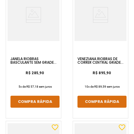
JANELA RIOBRAS
VENEZIANA RIOBRAS DE
BASCULANTE SEM GRADE
CORRER CENTRAL GRADE
60X80 AÇO SEM PINTURA
QUADRADA 100X150 SEM
ULLIAN
PINTURA E SEM VIDRO ULLIAN
R$ 285,90
R$ 895,90
5
x de
R$ 57,18
sem juros
10
x de
R$ 89,59
sem juros
COMPRA RÁPIDA
COMPRA RÁPIDA