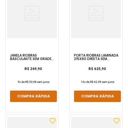
JANELA RIOBRAS
PORTA RIOBRAS LAMINADA
BASCULANTE SEM GRADE
215X60 DIREITA SEM
60X60 SEM PINTURA E SEM
PINTURA E SEM VIDRO ULLIAN
VIDRO ULLIAN
R$ 269,90
R$ 625,90
5
x de
R$ 53,98
sem juros
10
x de
R$ 62,59
sem juros
COMPRA RÁPIDA
COMPRA RÁPIDA