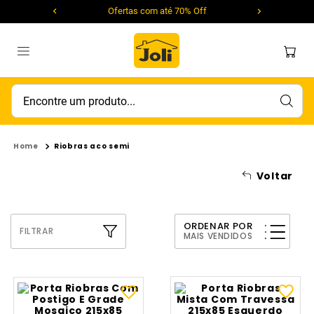
Ofertas com até 70% Off
Encontre um produto...
Riobras aco semi
Voltar
ORDENAR POR
FILTRAR
MAIS VENDIDOS