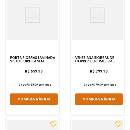
PORTA RIOBRAS LAMINADA
VENEZIANA RIOBRAS DE
215X70 DIREITA SEM
CORRER CENTRAL SEM
PINTURA E SEM VIDRO ULLIAN
GRADE 100X150 SEM
PINTURA E SEM VIDRO ULLIAN
R$ 659,90
R$ 799,90
10
x de
R$ 65,99
sem juros
10
x de
R$ 79,99
sem juros
COMPRA RÁPIDA
COMPRA RÁPIDA