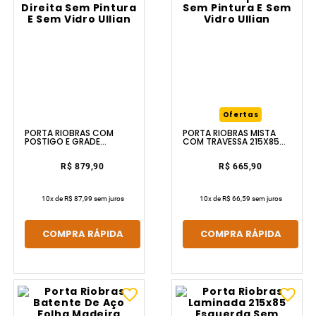
Ofertas
PORTA RIOBRAS COM
PORTA RIOBRAS MISTA
POSTIGO E GRADE
COM TRAVESSA 215X85
MOSAICO 215X85 DIREITA
ESQUERDO SEM PINTURA E
SEM PINTURA E SEM VIDRO
SEM VIDRO ULLIAN
ULLIAN
R$ 879,90
R$ 665,90
10
x de
R$ 87,99
sem juros
10
x de
R$ 66,59
sem juros
COMPRA RÁPIDA
COMPRA RÁPIDA