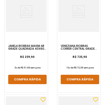
JANELA RIOBRAS MAXIM AR
VENEZIANA RIOBRAS
GRADE QUADRADA 40X60
CORRER CENTRAL GRADE
SEM PINTURA E SEM VIDRO
MOSAICO 100X100 SEM
ULLIAN
PINTURA SEM VIDRO
RIOBRAS
R$ 259,90
R$ 725,90
5
x de
R$ 51,98
sem juros
10
x de
R$ 72,59
sem juros
COMPRA RÁPIDA
COMPRA RÁPIDA