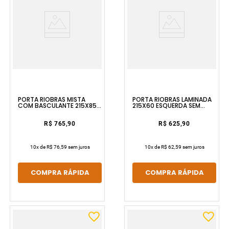
PORTA RIOBRAS MISTA
PORTA RIOBRAS LAMINADA
COM BASCULANTE 215X85
215X60 ESQUERDA SEM
ESQUERDA SEM PINTURA E
PINTURA SEM VIDRO
SEM VIDRO ULLIAN
RIOBRAS
R$ 765,90
R$ 625,90
10
x de
R$ 76,59
sem juros
10
x de
R$ 62,59
sem juros
COMPRA RÁPIDA
COMPRA RÁPIDA