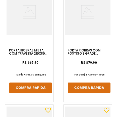
PORTA RIOBRAS MISTA
PORTA RIOBRAS COM
COM TRAVESSA 215X85
POSTIGO E GRADE
DIREITA SEM PINTURA E SEM
MOSAICO 215X85
VIDRO ULLIAN
ESQUERDA SEM PINTURA E
SEM VIDRO ULLIAN
R$ 665,90
R$ 879,90
10
x de
R$ 66,59
sem juros
10
x de
R$ 87,99
sem juros
COMPRA RÁPIDA
COMPRA RÁPIDA