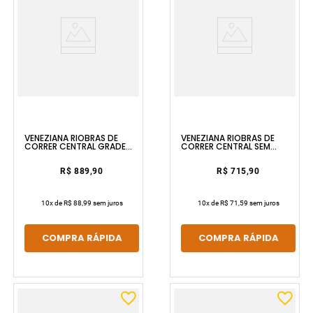
VENEZIANA RIOBRAS DE
VENEZIANA RIOBRAS DE
CORRER CENTRAL GRADE
CORRER CENTRAL SEM
MOSAICO 100X150 SEM
GRADE 100X120 SEM
PINTURA E SEM VIDRO ULLIAN
PINTURA E SEM VIDRO ULLIAN
R$ 889,90
R$ 715,90
10
x de
R$ 88,99
sem juros
10
x de
R$ 71,59
sem juros
COMPRA RÁPIDA
COMPRA RÁPIDA