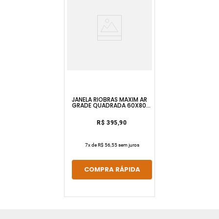
JANELA RIOBRAS MAXIM AR
GRADE QUADRADA 60X80
SEM PINTURA E SEM VIDRO
ULLIAN
R$ 395,90
7
x de
R$ 56,55
sem juros
COMPRA RÁPIDA