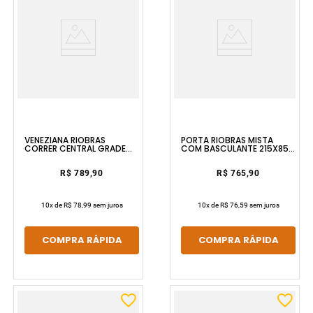
VENEZIANA RIOBRAS
PORTA RIOBRAS MISTA
CORRER CENTRAL GRADE
COM BASCULANTE 215X85
MOSAICO 100X120 SEM
DIREITA SEM PINTURA E SEM
PINTURA SEM VIDRO
VIDRO ULLIAN
RIOBRAS
R$ 789,90
R$ 765,90
10
x de
R$ 78,99
sem juros
10
x de
R$ 76,59
sem juros
COMPRA RÁPIDA
COMPRA RÁPIDA