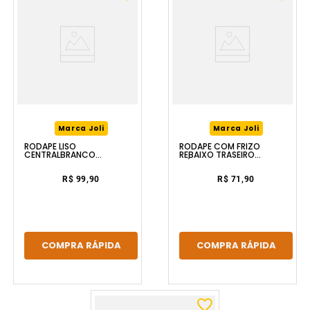
Marca Joli
Marca Joli
RODAPÉ LISO
RODAPÉ COM FRIZO
CENTRALBRANCO
REBAIXO TRASEIRO
15X1.5CMX2.4M TIKLAR
MÚLTIPLO BRANCO
10X1.5CMX2.4M TIKLAR
R$ 99,90
R$ 71,90
COMPRA RÁPIDA
COMPRA RÁPIDA