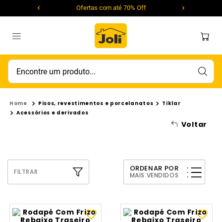
Ofertas com até 70% Off
Encontre um produto...
Pisos, revestimentos e porcelanatos
Tiklar
Acessórios e derivados
Voltar
ORDENAR POR
FILTRAR
MAIS VENDIDOS