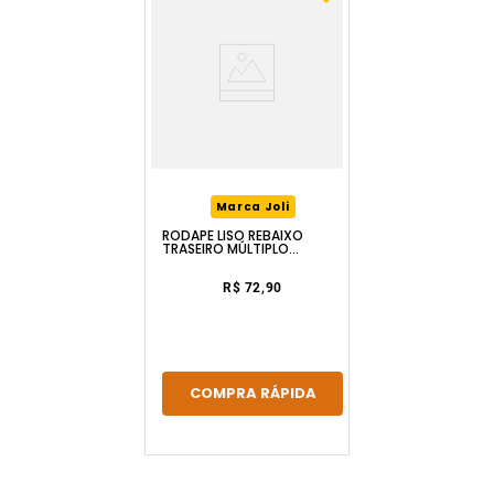
Marca Joli
RODAPÉ LISO REBAIXO
TRASEIRO MÚLTIPLO
BRANCO 10X1.5CMX2.4M
TIKLAR
R$ 72,90
COMPRA RÁPIDA