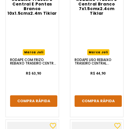
Marca Joli
Marca Joli
RODAPÉ COM FRIZO
RODAPÉ LISO REBAIXO
REBAIXO TRASEIRO CENTRAL
TRASEIRO CENTRAL
E PONTAS BRANCO
BRANCO 7X1.5CMX2.4CM
10X1.5CMX2.4M TIKLAR
TIKLAR
R$ 63,90
R$ 44,90
COMPRA RÁPIDA
COMPRA RÁPIDA