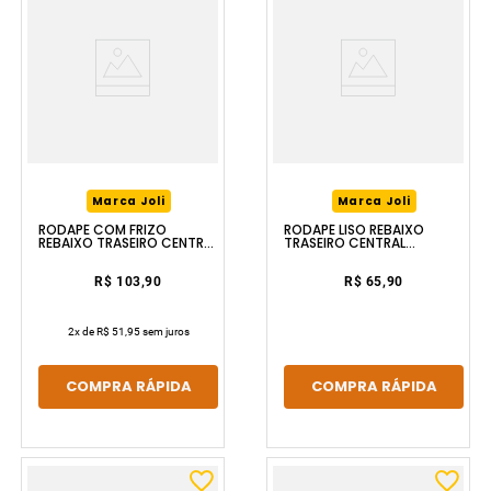
Marca Joli
Marca Joli
RODAPÉ COM FRIZO
RODAPÉ LISO REBAIXO
REBAIXO TRASEIRO CENTRAL
TRASEIRO CENTRAL
BRANCO 15X1.5CMX2.4M
BRANCO 10X1.5CMX2.4M
TIKLAR
TIKLAR
R$ 103,90
R$ 65,90
2
x de
R$ 51,95
sem juros
COMPRA RÁPIDA
COMPRA RÁPIDA