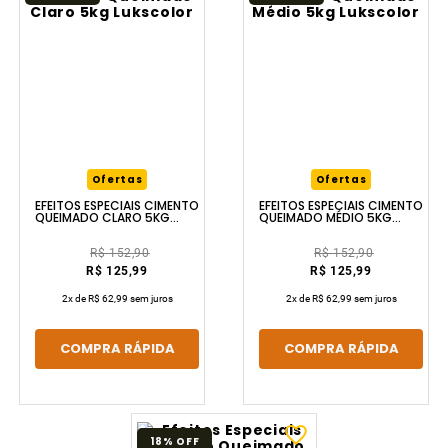
Ofertas
Ofertas
EFEITOS ESPECIAIS CIMENTO
EFEITOS ESPECIAIS CIMENTO
QUEIMADO CLARO 5KG
QUEIMADO MÉDIO 5KG
LUKSCOLOR
LUKSCOLOR
R$ 152,90
R$ 152,90
R$ 125,99
R$ 125,99
2
x de
R$ 62,99
sem juros
2
x de
R$ 62,99
sem juros
COMPRA RÁPIDA
COMPRA RÁPIDA
18%
OFF