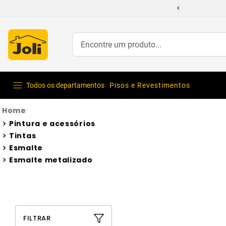
Encontre um produto...
Todos os departamentos
Pisos e Revestimentos
Pintura e acessórios
Tintas
Esmalte
Esmalte metalizado
FILTRAR