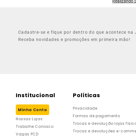
Realizando S
Cadastre-se e fique por dentro do que acontece na J
Receba novidades e promoções em primeira mão!
Institucional
Políticas
Privacidade
Minha Conta
Formas de pagamento
Nossas Lojas
Trocas e devolução lojas físic
Trabalhe Conosco
Trocas e devoluções e-comme
Vagas PCD