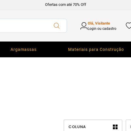
Ofertas com até 70% Off
Olá, Visitante
Login ou cadastro
Argamassas
Materiais para Construção
COLUNA