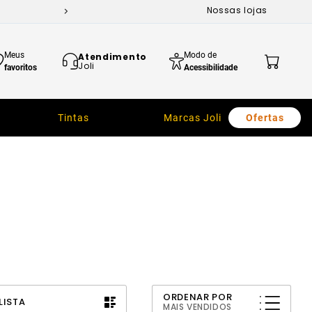
Nossas lojas
Meus
Modo de
Atendimento
Joli
favoritos
Acessibilidade
Tintas
Marcas Joli
Ofertas
ORDENAR POR
LISTA
MAIS VENDIDOS