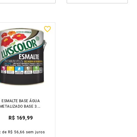
ESMALTE BASE ÁGUA
METALIZADO BASE 3.2L
LUKSCOLOR
R$ 169,99
x de
R$ 56,66
sem juros