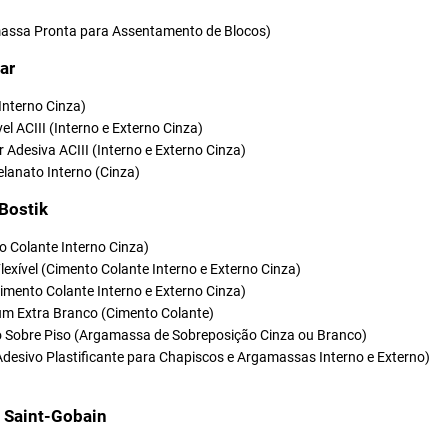
ssa Pronta para Assentamento de Blocos)
ar
(Interno Cinza)
vel ACIII (Interno e Externo Cinza)
r Adesiva ACIII (Interno e Externo Cinza)
elanato Interno (Cinza)
 Bostik
o Colante Interno Cinza)
Flexível (Cimento Colante Interno e Externo Cinza)
(Cimento Colante Interno e Externo Cinza)
um Extra Branco (Cimento Colante)
so Sobre Piso (Argamassa de Sobreposição Cinza ou Branco)
Adesivo Plastificante para Chapiscos e Argamassas Interno e Externo)
t Saint-Gobain