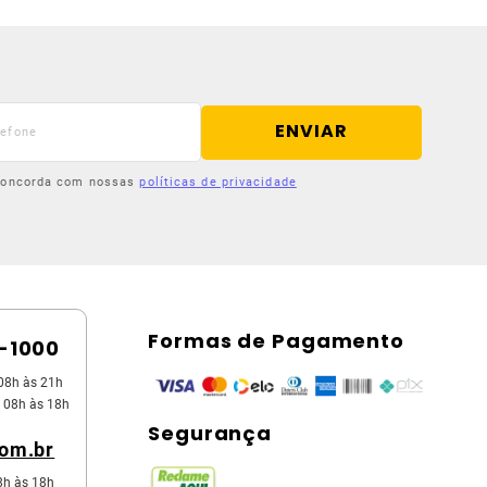
ENVIAR
 concorda com nossas
políticas de privacidade
Formas de Pagamento
5-1000
08h às 21h
 08h às 18h
Segurança
com.br
8h às 18h