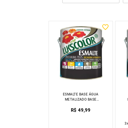
ESMALTE BASE ÁGUA
METALIZADO BASE
800ML LUKSCOLOR
R$ 49,99
3