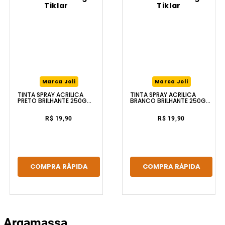
Marca Joli
Marca Joli
TINTA SPRAY ACRÍLICA
TINTA SPRAY ACRÍLICA
PRETO BRILHANTE 250G
BRANCO BRILHANTE 250G
TIKLAR
TIKLAR
R$ 19,90
R$ 19,90
COMPRA RÁPIDA
COMPRA RÁPIDA
Argamassa