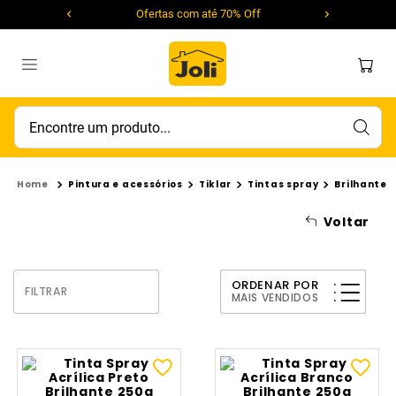
Ofertas com até 70% Off
Encontre um produto...
Pintura e acessórios
Tiklar
Tintas spray
Brilhante
Voltar
ORDENAR POR
FILTRAR
MAIS VENDIDOS