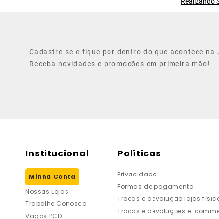
Realizando S
Cadastre-se e fique por dentro do que acontece na J
Receba novidades e promoções em primeira mão!
Institucional
Políticas
Privacidade
Minha Conta
Formas de pagamento
Nossas Lojas
Trocas e devolução lojas físic
Trabalhe Conosco
Trocas e devoluções e-comme
Vagas PCD