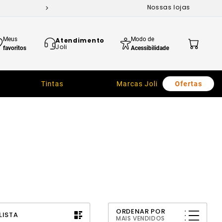
Nossas lojas
Meus
Modo de
Atendimento
Joli
favoritos
Acessibilidade
Tintas
Marcas Joli
Ofertas
ORDENAR POR
LISTA
MAIS VENDIDOS