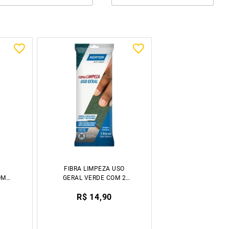
FIBRA LIMPEZA USO
OM
GERAL VERDE COM 2
S
UNIDADES NORTON
R$ 14,90