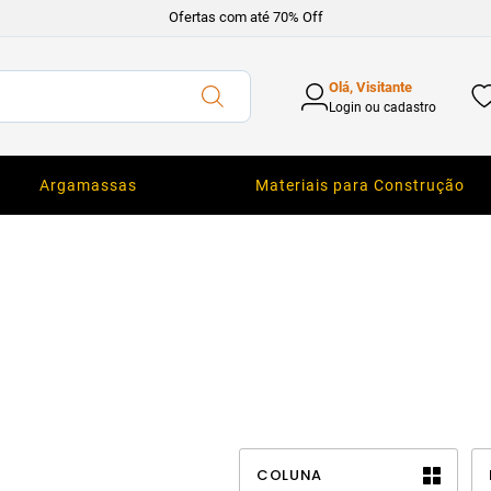
Ofertas com até 70% Off
Olá, Visitante
Login ou cadastro
Argamassas
Materiais para Construção
COLUNA