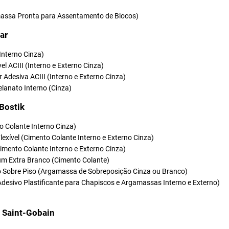
ssa Pronta para Assentamento de Blocos)
ar
(Interno Cinza)
vel ACIII (Interno e Externo Cinza)
r Adesiva ACIII (Interno e Externo Cinza)
elanato Interno (Cinza)
 Bostik
o Colante Interno Cinza)
Flexível (Cimento Colante Interno e Externo Cinza)
(Cimento Colante Interno e Externo Cinza)
um Extra Branco (Cimento Colante)
so Sobre Piso (Argamassa de Sobreposição Cinza ou Branco)
Adesivo Plastificante para Chapiscos e Argamassas Interno e Externo)
t Saint-Gobain