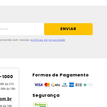
ENVIAR
 concorda com nossas
políticas de privacidade
Formas de Pagamento
5-1000
08h às 21h
 08h às 18h
Segurança
com.br
8h às 18h