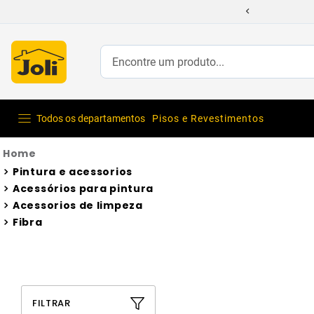
Encontre um produto...
Todos os departamentos
Pisos e Revestimentos
Pintura e acessorios
Acessórios para pintura
Acessorios de limpeza
Fibra
FILTRAR