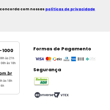
ê concorda com nossas
políticas de privacidade
Formas de Pagamento
5-1000
08h às 21h
 08h às 18h
Segurança
com.br
8h às 18h
16h