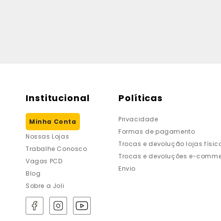
Institucional
Políticas
Privacidade
Minha Conta
Formas de pagamento
Nossas Lojas
Trocas e devolução lojas físic
Trabalhe Conosco
Trocas e devoluções e-comme
Vagas PCD
Envio
Blog
Sobre a Joli