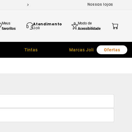
Nossas lojas
Meus
Modo de
Atendimento
Joli
favoritos
Acessibilidade
Tintas
Marcas Joli
Ofertas