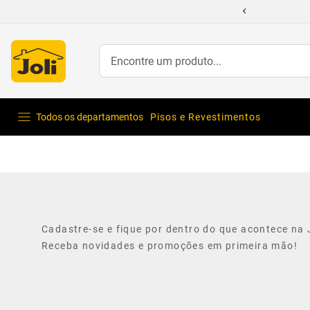
Encontre um produto...
Todos os departamentos
Pisos e Revestimentos
Cadastre-se e fique por dentro do que acontece na J
Receba novidades e promoções em primeira mão!