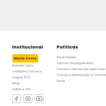
Institucional
Políticas
Privacidade
Minha Conta
Formas de pagamento
Nossas Lojas
Trocas e devolução lojas físic
Trabalhe Conosco
Trocas e devoluções e-comme
Vagas PCD
Envio
Blog
Sobre a Joli