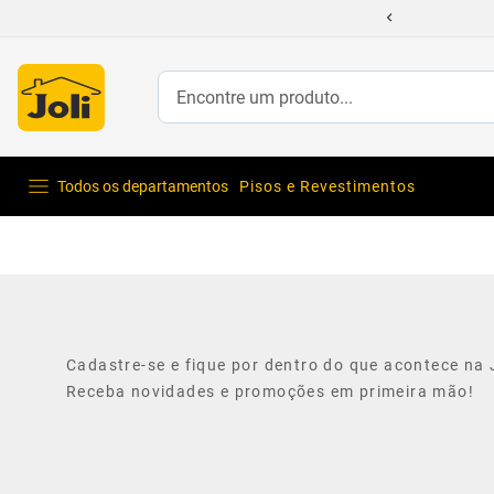
Encontre um produto...
Todos os departamentos
Pisos e Revestimentos
Cadastre-se e fique por dentro do que acontece na J
Receba novidades e promoções em primeira mão!