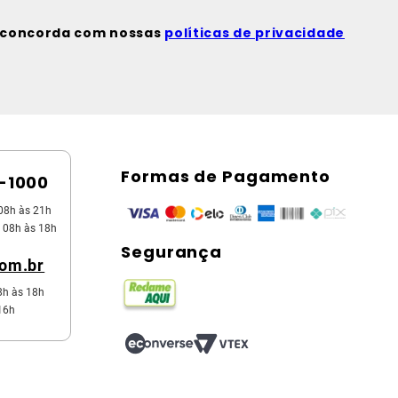
ê concorda com nossas
políticas de privacidade
Formas de Pagamento
5-1000
08h às 21h
 08h às 18h
Segurança
com.br
8h às 18h
16h