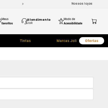
Nossas lojas
Meus
Modo de
Atendimento
Joli
favoritos
Acessibilidade
Tintas
Marcas Joli
Ofertas