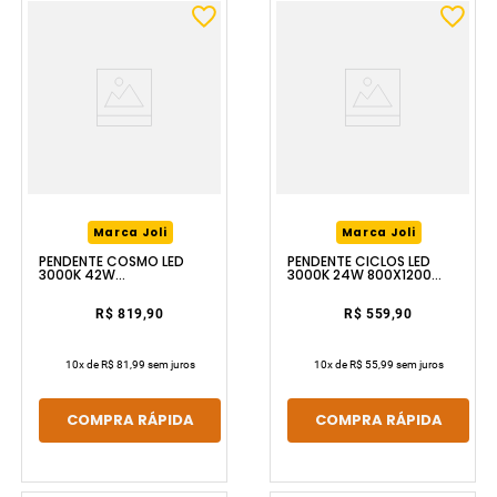
Marca Joli
Marca Joli
PENDENTE COSMO LED
PENDENTE CICLOS LED
3000K 42W
3000K 24W 800X1200
540X540X1200 DOURADO
DOURADO LUZIC
LUZIC
R$ 819,90
R$ 559,90
10
x de
R$ 81,99
sem juros
10
x de
R$ 55,99
sem juros
COMPRA RÁPIDA
COMPRA RÁPIDA