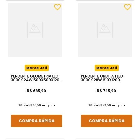
Marca Joli
Marca Joli
PENDENTE GEOMETRIA LED
PENDENTE ÓRBITA 1 LED
3000K 24W 500X500X1200
3000K 28W 610X1200
PRETO LUZIC
PRETO LUZIC
R$ 685,90
R$ 715,90
10
x de
R$ 68,59
sem juros
10
x de
R$ 71,59
sem juros
COMPRA RÁPIDA
COMPRA RÁPIDA