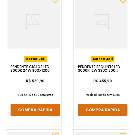
Marca Joli
Marca Joli
PENDENTE CICLOS LED
PENDENTE REQUINTE LED
3000K 24W 800X1200
3000K 12W 330X1200
PRETO LUZIC
COURO LUZIC
R$ 559,90
R$ 455,90
10
x de
R$ 55,99
sem juros
9
x de
R$ 50,65
sem juros
COMPRA RÁPIDA
COMPRA RÁPIDA