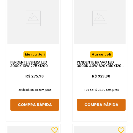
Marca Joli
Marca Joli
PENDENTE ESFERA LED
PENDENTE BRAVO LED
3000K 10W 275X1200
3000K 40W 620X310X1200
PRETO LUZIC
PRETO LUZIC
R$ 275,90
R$ 929,90
5
x de
R$ 55,18
sem juros
10
x de
R$ 92,99
sem juros
COMPRA RÁPIDA
COMPRA RÁPIDA