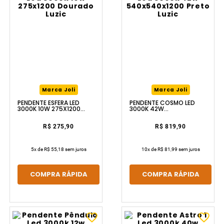
Marca Joli
Marca Joli
PENDENTE ESFERA LED
PENDENTE COSMO LED
3000K 10W 275X1200
3000K 42W
DOURADO LUZIC
540X540X1200 PRETO
LUZIC
R$ 275,90
R$ 819,90
5
x de
R$ 55,18
sem juros
10
x de
R$ 81,99
sem juros
COMPRA RÁPIDA
COMPRA RÁPIDA