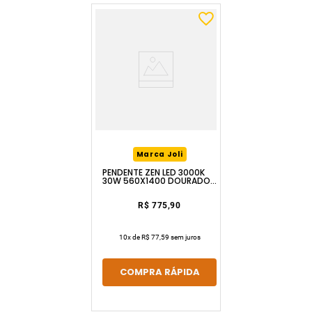
Marca Joli
PENDENTE ZEN LED 3000K
30W 560X1400 DOURADO
LUZIC
R$ 775,90
10
x de
R$ 77,59
sem juros
COMPRA RÁPIDA