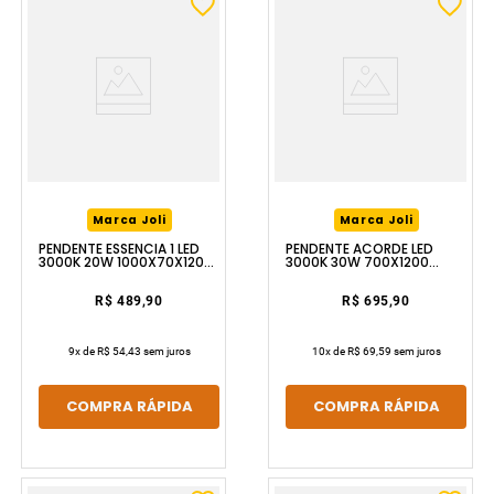
Marca Joli
Marca Joli
PENDENTE ESSENCIA 1 LED
PENDENTE ACORDE LED
3000K 20W 1000X70X1200
3000K 30W 700X1200
PRETO LUZIC
PRETO LUZIC
R$ 489,90
R$ 695,90
9
x de
R$ 54,43
sem juros
10
x de
R$ 69,59
sem juros
COMPRA RÁPIDA
COMPRA RÁPIDA