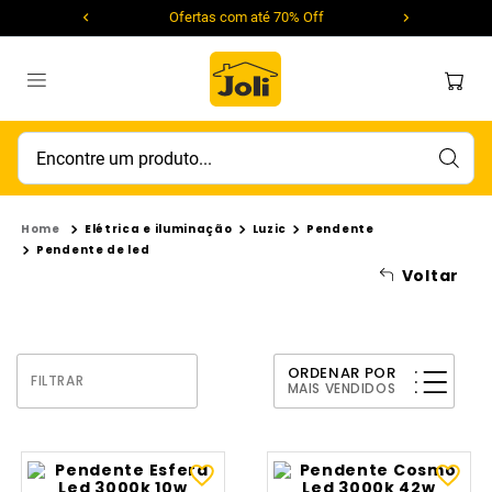
Ofertas com até 70% Off
Encontre um produto...
Elétrica e iluminação
Luzic
Pendente
Pendente de led
Voltar
ORDENAR POR
FILTRAR
MAIS VENDIDOS