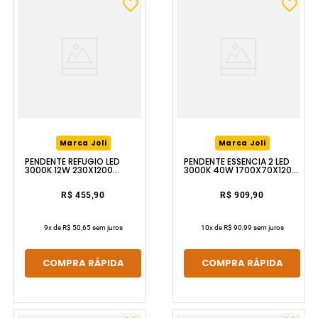
Marca Joli
Marca Joli
PENDENTE REFUGIO LED
PENDENTE ESSENCIA 2 LED
3000K 12W 230X1200
3000K 40W 1700X70X1200
COURO LUZIC
PRETO LUZIC
R$ 455,90
R$ 909,90
9
x de
R$ 50,65
sem juros
10
x de
R$ 90,99
sem juros
COMPRA RÁPIDA
COMPRA RÁPIDA