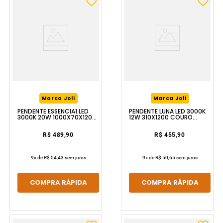
Marca Joli
Marca Joli
PENDENTE ESSENCIA1 LED
PENDENTE LUNA LED 3000K
3000K 20W 1000X70X1200
12W 310X1200 COURO
DOURADO LUZIC
LUZIC
R$ 489,90
R$ 455,90
9
x de
R$ 54,43
sem juros
9
x de
R$ 50,65
sem juros
COMPRA RÁPIDA
COMPRA RÁPIDA