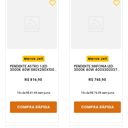
Marca Joli
Marca Joli
PENDENTE ASTRO 1 LED
PENDENTE SINFONIA LED
3000K 40W 680X290X1000
3000K 40W 400X300X370
DOURADO LUZIC
PRETO LUZIC
R$ 816,90
R$ 765,90
10
x de
R$ 81,69
sem juros
10
x de
R$ 76,59
sem juros
COMPRA RÁPIDA
COMPRA RÁPIDA