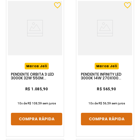
Marca Joli
Marca Joli
PENDENTE ÓRBITA 3 LED
PENDENTE INFINITY LED
3000K 32W 550M
3000K 14W 270X100
CROMADO LUZIC
CROMADO LUZIC
R$ 1.085,90
R$ 565,90
10
x de
R$ 108,59
sem juros
10
x de
R$ 56,59
sem juros
COMPRA RÁPIDA
COMPRA RÁPIDA