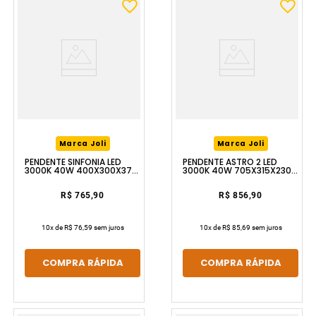
Marca Joli
Marca Joli
PENDENTE SINFONIA LED
PENDENTE ASTRO 2 LED
3000K 40W 400X300X370
3000K 40W 705X315X230
DOURADO LUZIC
DOURADO LUZIC
R$ 765,90
R$ 856,90
10
x de
R$ 76,59
sem juros
10
x de
R$ 85,69
sem juros
COMPRA RÁPIDA
COMPRA RÁPIDA