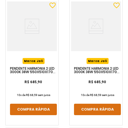
Marca Joli
Marca Joli
PENDENTE HARMONIA 2 LED
PENDENTE HARMONIA 2 LED
3000K 38W 550X510X170
3000K 38W 550X510X170
PRETO LUZIC
DOURADO LUZIC
R$ 685,90
R$ 685,90
10
x de
R$ 68,59
sem juros
10
x de
R$ 68,59
sem juros
COMPRA RÁPIDA
COMPRA RÁPIDA