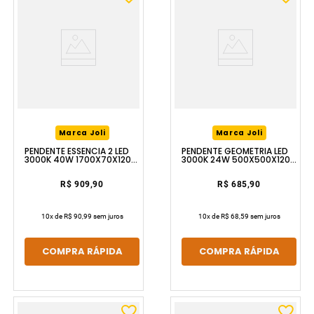
Marca Joli
Marca Joli
PENDENTE ESSENCIA 2 LED
PENDENTE GEOMETRIA LED
3000K 40W 1700X70X1200
3000K 24W 500X500X1200
DOURADO LUZIC
DOURADO LUZIC
R$ 909,90
R$ 685,90
10
x de
R$ 90,99
sem juros
10
x de
R$ 68,59
sem juros
COMPRA RÁPIDA
COMPRA RÁPIDA