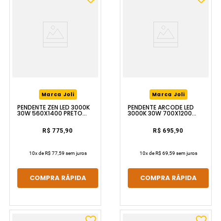
Marca Joli
Marca Joli
PENDENTE ZEN LED 3000K
PENDENTE ARCODE LED
30W 560X1400 PRETO
3000K 30W 700X1200
LUZIC
DOURADO LUZIC
R$ 775,90
R$ 695,90
10
x de
R$ 77,59
sem juros
10
x de
R$ 69,59
sem juros
COMPRA RÁPIDA
COMPRA RÁPIDA