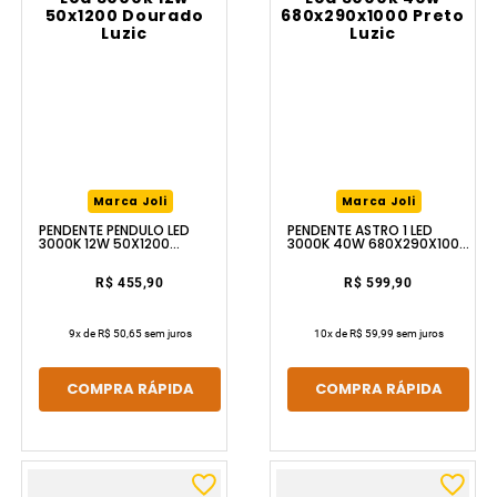
Marca Joli
Marca Joli
PENDENTE PÊNDULO LED
PENDENTE ASTRO 1 LED
3000K 12W 50X1200
3000K 40W 680X290X1000
DOURADO LUZIC
PRETO LUZIC
R$ 455,90
R$ 599,90
9
x de
R$ 50,65
sem juros
10
x de
R$ 59,99
sem juros
COMPRA RÁPIDA
COMPRA RÁPIDA