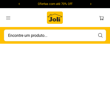
Ofertas com até 70% Off
Encontre um produto...