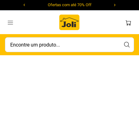
Ofertas com até 70% Off
Encontre um produto...