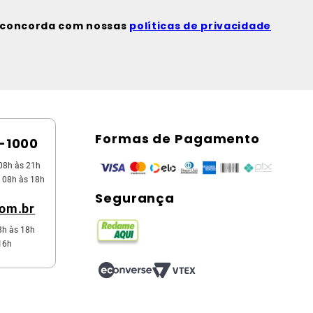
ê concorda com nossas
políticas de privacidade
Formas de Pagamento
5-1000
08h às 21h
 08h às 18h
Segurança
com.br
8h às 18h
16h