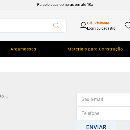
Parcele suas compras em até 10x
Olá, Visitante
Login ou cadastro
Argamassas
Materiais para Construção
oli.
ENVIAR