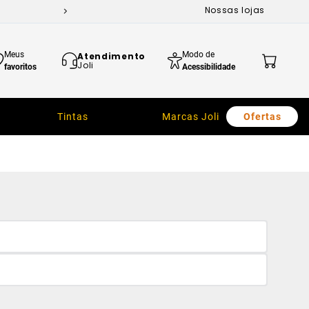
Nossas lojas
Meus
Modo de
Atendimento
Joli
favoritos
Acessibilidade
Tintas
Marcas Joli
Ofertas