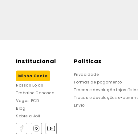
Institucional
Políticas
Privacidade
Minha Conta
Formas de pagamento
Nossas Lojas
Trocas e devolução lojas físic
Trabalhe Conosco
Trocas e devoluções e-comme
Vagas PCD
Envio
Blog
Sobre a Joli