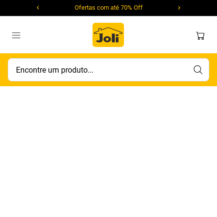
Ofertas com até 70% Off
Encontre um produto...