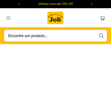
Ofertas com até 70% Off
Encontre um produto...