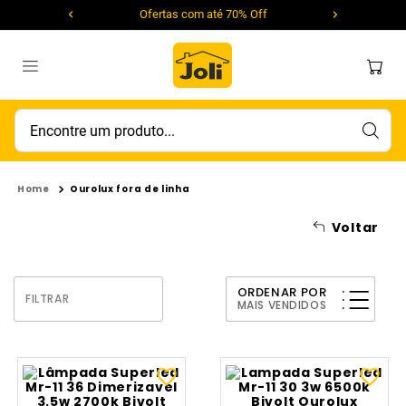
Ofertas com até 70% Off
Encontre um produto...
Ourolux fora de linha
Voltar
ORDENAR POR
FILTRAR
MAIS VENDIDOS