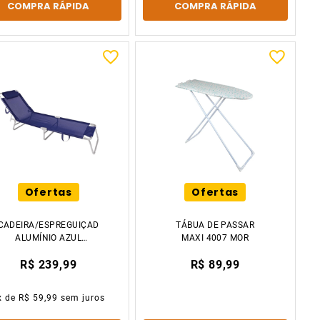
COMPRA RÁPIDA
COMPRA RÁPIDA
Ofertas
Ofertas
CADEIRA/ESPREGUIÇADEIRA
TÁBUA DE PASSAR
ALUMÍNIO AZUL
MAXI 4007 MOR
MARINHO MOR
R$ 239,99
R$ 89,99
x de
R$ 59,99
sem juros