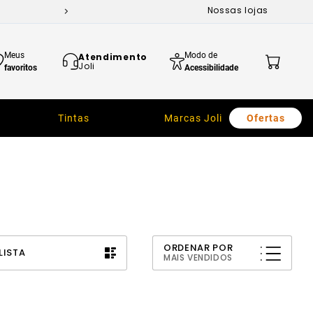
Nossas lojas
Meus
Modo de
Atendimento
Joli
favoritos
Acessibilidade
Tintas
Marcas Joli
Ofertas
ORDENAR POR
LISTA
MAIS VENDIDOS