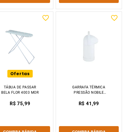
Ofertas
TÁBUA DE PASSAR
GARRAFA TÉRMICA
BELA FLOR 4003 MOR
PRESSÃO NOBILE
500ML BRANCA MOR
R$ 75,99
R$ 41,99
COMPRA RÁPIDA
COMPRA RÁPIDA