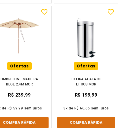
Ofertas
Ofertas
OMBRELONE MADEIRA
LIXEIRA AGATA 30
BEGE 2.4M MOR
LITROS MOR
R$ 239,99
R$ 199,99
x de
R$ 59,99
sem juros
3
x de
R$ 66,66
sem juros
COMPRA RÁPIDA
COMPRA RÁPIDA