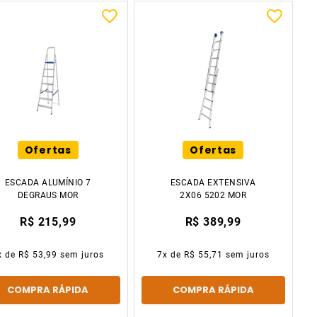
Ofertas
Ofertas
ESCADA ALUMÍNIO 7
ESCADA EXTENSIVA
DEGRAUS MOR
2X06 5202 MOR
R$ 215,99
R$ 389,99
x de
R$ 53,99
sem juros
7
x de
R$ 55,71
sem juros
COMPRA RÁPIDA
COMPRA RÁPIDA