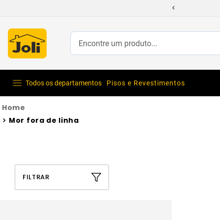
Encontre um produto...
Todos os departamentos
Pisos e Revestimentos
Mor fora de linha
FILTRAR