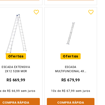
Ofertas
Ofertas
ESCADA EXTENSIVA
ESCADA
2X12 5208 MOR
MULTIFUNCIONAL 4X4
16 DEGRAUS 5222 MOR
R$ 669,99
R$ 679,99
0
x de
R$ 66,99
sem juros
10
x de
R$ 67,99
sem juros
COMPRA RÁPIDA
COMPRA RÁPIDA