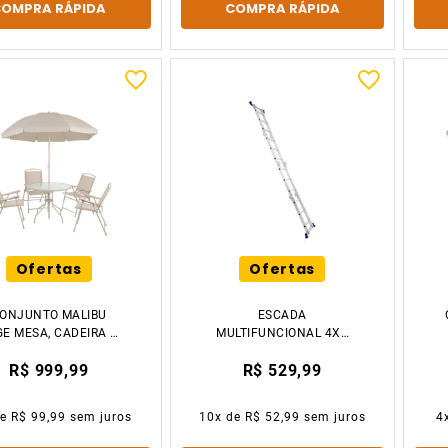
COMPRA RÁPIDA
COMPRA RÁPIDA
Ofertas
Ofertas
ONJUNTO MALIBU
ESCADA
GE MESA, CADEIRA E
MULTIFUNCIONAL 4X3
GUARDA SOL MOR
12 DEGRAUS 5221 MOR
R$ 999,99
R$ 529,99
de
R$ 99,99
sem juros
10
x de
R$ 52,99
sem juros
4