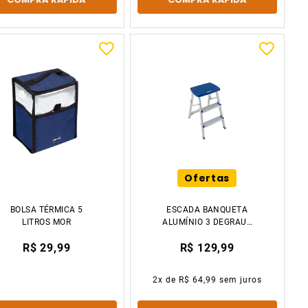
Ofertas
BOLSA TÉRMICA 5
ESCADA BANQUETA
LITROS MOR
ALUMÍNIO 3 DEGRAUS
5107 MOR
R$ 29,99
R$ 129,99
2
x de
R$ 64,99
sem juros