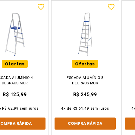
Ofertas
Ofertas
SCADA ALUMÍNIO 4
ESCADA ALUMÍNIO 8
DEGRAUS MOR
DEGRAUS MOR
R$ 125,99
R$ 245,99
e
R$ 62,99
sem juros
4
x de
R$ 61,49
sem juros
4
COMPRA RÁPIDA
COMPRA RÁPIDA