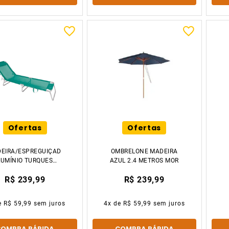
Ofertas
Ofertas
EIRA/ESPREGUIÇADEIRA
OMBRELONE MADEIRA
LUMÍNIO TURQUESA
AZUL 2.4 METROS MOR
MOR
R$ 239,99
R$ 239,99
e
R$ 59,99
sem juros
4
x de
R$ 59,99
sem juros
COMPRA RÁPIDA
COMPRA RÁPIDA