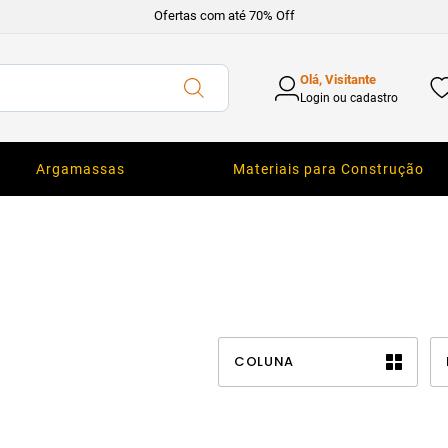
Ofertas com até 70% Off
Olá, Visitante
Login ou cadastro
Argamassas
Materiais para Construção
COLUNA