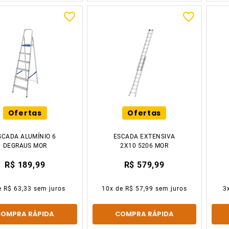
Ofertas
Ofertas
SCADA ALUMÍNIO 6
ESCADA EXTENSIVA
DEGRAUS MOR
2X10 5206 MOR
R$ 189,99
R$ 579,99
e
R$ 63,33
sem juros
10
x de
R$ 57,99
sem juros
3
COMPRA RÁPIDA
COMPRA RÁPIDA