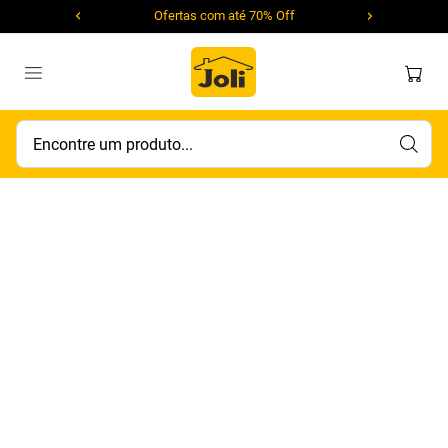
Ofertas com até 70% Off
Encontre um produto...