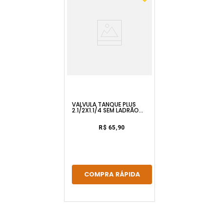
VÁLVULA TANQUE PLUS
2.1/2X1.1/4 SEM LADRÃO
CROMADO ESTEVES
R$ 65,90
COMPRA RÁPIDA