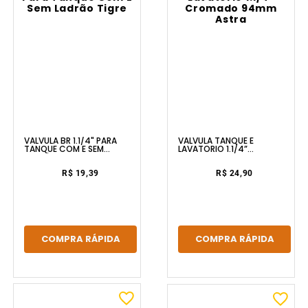
VÁLVULA BR 1.1/4" PARA
VALVULA TANQUE E
TANQUE COM E SEM
LAVATORIO 1.1/4”
LADRÃO TIGRE
CROMADO 94MM ASTRA
R$ 19,39
R$ 24,90
COMPRA RÁPIDA
COMPRA RÁPIDA