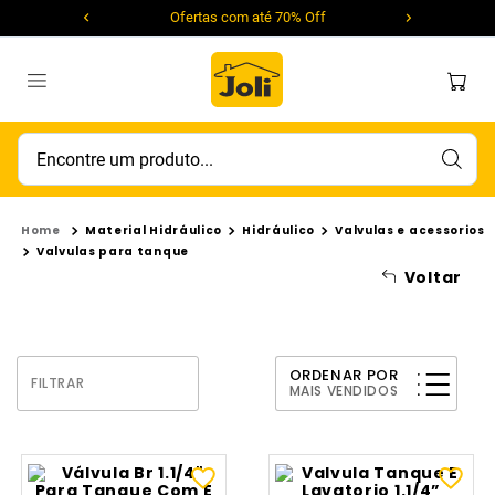
Ofertas com até 70% Off
Encontre um produto...
Material Hidráulico
Hidráulico
Valvulas e acessorios
Valvulas para tanque
Voltar
ORDENAR POR
FILTRAR
MAIS VENDIDOS