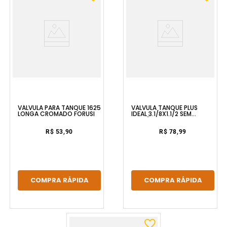
VÁLVULA PARA TANQUE 1625
VÁLVULA TANQUE PLUS
LONGA CROMADO FORUSI
IDEAL 3.1/8X1.1/2 SEM
LADRÃO CROMADO
ESTEVES
R$ 53,90
R$ 78,99
COMPRA RÁPIDA
COMPRA RÁPIDA