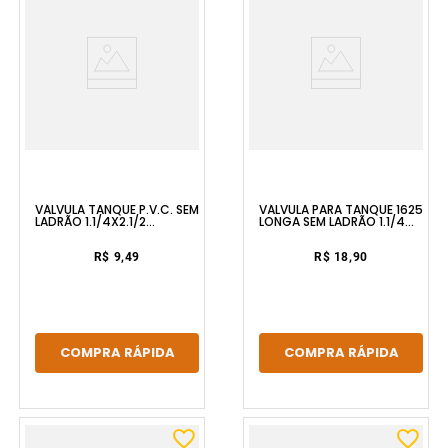
VÁLVULA TANQUE P.V.C. SEM
VÁLVULA PARA TANQUE 1625
LADRÃO 1.1/4X2.1/2
LONGA SEM LADRÃO 1.1/4
BRANCO ESTEVES
ABS CROMADO FORUSI
R$ 9,49
R$ 18,90
COMPRA RÁPIDA
COMPRA RÁPIDA