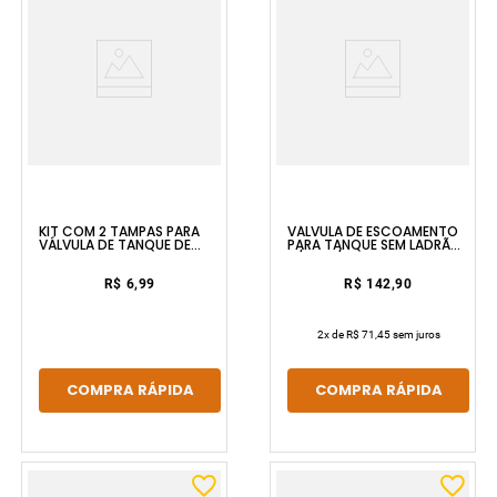
KIT COM 2 TAMPAS PARA
VÁLVULA DE ESCOAMENTO
VÁLVULA DE TANQUE DE
PARA TANQUE SEM LADRÃO
34MM ASTRA
11/4 E 11/2 DECA
R$ 6,99
R$ 142,90
2
x de
R$ 71,45
sem juros
COMPRA RÁPIDA
COMPRA RÁPIDA