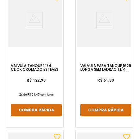
VÁLVULA TANQUE 1.1/4
VÁLVULA PARA TANQUE 1625
CLICK CROMADO ESTEVES
LONGA SEM LADRÃO 1.1/4
MET CR FORUSI
R$ 122,90
R$ 61,90
2
x de
R$ 61,45
sem juros
COMPRA RÁPIDA
COMPRA RÁPIDA