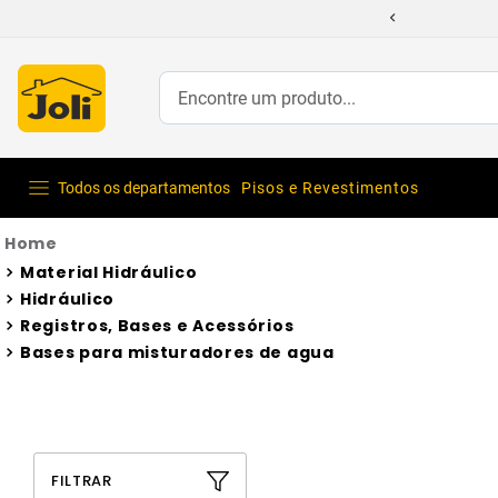
Encontre um produto...
Todos os departamentos
Pisos e Revestimentos
Material Hidráulico
Hidráulico
Registros, Bases e Acessórios
Bases para misturadores de agua
FILTRAR