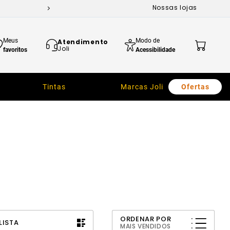
Nossas lojas
Meus
Modo de
Atendimento
Joli
favoritos
Acessibilidade
Tintas
Marcas Joli
Ofertas
ORDENAR POR
LISTA
MAIS VENDIDOS