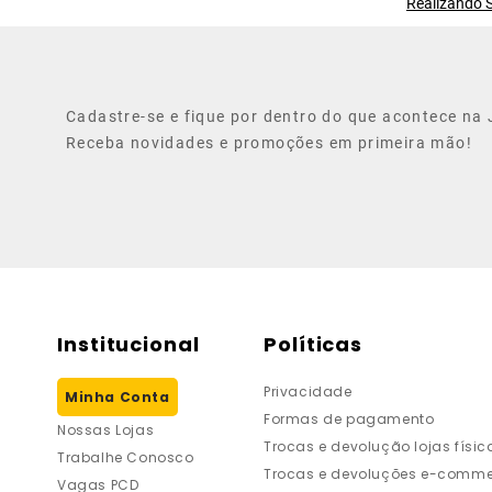
Realizando S
Cadastre-se e fique por dentro do que acontece na J
Receba novidades e promoções em primeira mão!
Institucional
Políticas
Privacidade
Minha Conta
Formas de pagamento
Nossas Lojas
Trocas e devolução lojas físic
Trabalhe Conosco
Trocas e devoluções e-comme
Vagas PCD