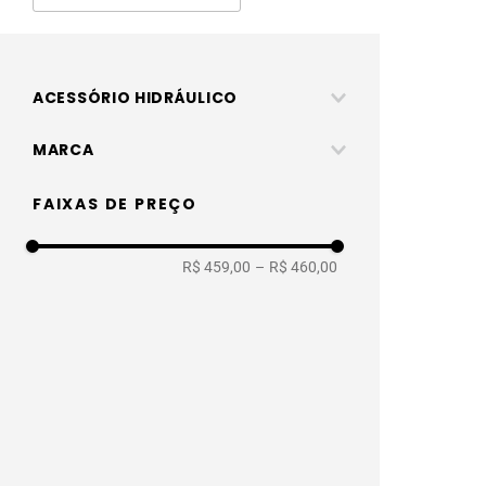
ACESSÓRIO HIDRÁULICO
Registro Gaveta e Pressão
MARCA
Docol fora de linha
FAIXAS DE PREÇO
R$ 459,00
–
R$ 460,00