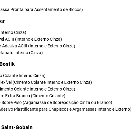
ssa Pronta para Assentamento de Blocos)
ar
(Interno Cinza)
vel ACIII (Interno e Externo Cinza)
r Adesiva ACIII (Interno e Externo Cinza)
elanato Interno (Cinza)
 Bostik
o Colante Interno Cinza)
Flexível (Cimento Colante Interno e Externo Cinza)
(Cimento Colante Interno e Externo Cinza)
um Extra Branco (Cimento Colante)
so Sobre Piso (Argamassa de Sobreposição Cinza ou Branco)
Adesivo Plastificante para Chapiscos e Argamassas Interno e Externo)
t Saint-Gobain