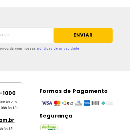
ENVIAR
 concorda com nossas
políticas de privacidade
Formas de Pagamento
5-1000
08h às 21h
 08h às 18h
Segurança
com.br
8h às 18h