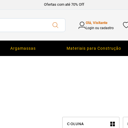
Ofertas com até 70% Off
Olá, Visitante
Login ou cadastro
Argamassas
Materiais para Construção
COLUNA