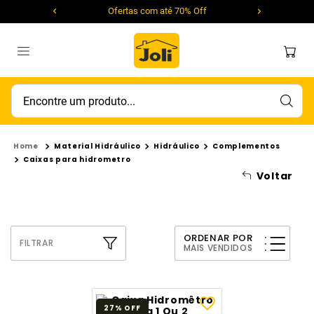
Ofertas com até 70% Off
Encontre um produto...
Material Hidráulico
Hidráulico
Complementos
Caixas para hidrometro
Voltar
ORDENAR POR
FILTRAR
MAIS VENDIDOS
27%
OFF