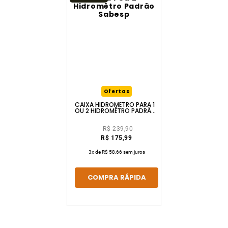
Ofertas
CAIXA HIDROMÊTRO PARA 1
OU 2 HIDROMÊTRO PADRÃO
SABESP
R$ 239,90
R$ 175,99
3
x de
R$ 58,66
sem juros
COMPRA RÁPIDA