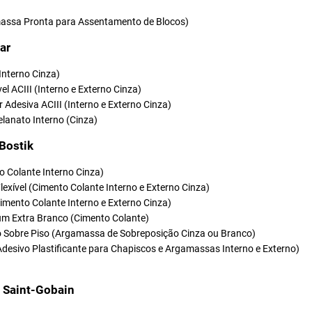
ssa Pronta para Assentamento de Blocos)
ar
(Interno Cinza)
vel ACIII (Interno e Externo Cinza)
r Adesiva ACIII (Interno e Externo Cinza)
elanato Interno (Cinza)
 Bostik
o Colante Interno Cinza)
Flexível (Cimento Colante Interno e Externo Cinza)
(Cimento Colante Interno e Externo Cinza)
um Extra Branco (Cimento Colante)
so Sobre Piso (Argamassa de Sobreposição Cinza ou Branco)
Adesivo Plastificante para Chapiscos e Argamassas Interno e Externo)
t Saint-Gobain