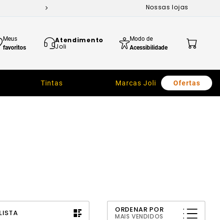
Nossas lojas
Meus
Modo de
Atendimento
Joli
favoritos
Acessibilidade
Tintas
Marcas Joli
Ofertas
ORDENAR POR
LISTA
MAIS VENDIDOS