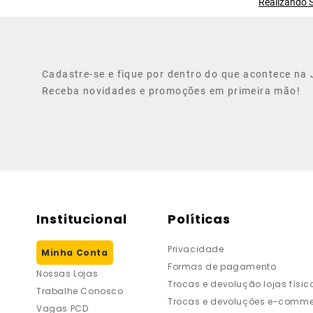
Realizando S
Cadastre-se e fique por dentro do que acontece na J
Receba novidades e promoções em primeira mão!
Institucional
Políticas
Privacidade
Minha Conta
Formas de pagamento
Nossas Lojas
Trocas e devolução lojas físic
Trabalhe Conosco
Trocas e devoluções e-comme
Vagas PCD