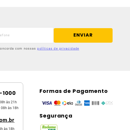
ENVIAR
 concorda com nossas
políticas de privacidade
Formas de Pagamento
5-1000
08h às 21h
 08h às 18h
Segurança
com.br
8h às 18h