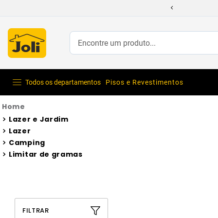
Encontre um produto...
Todos os departamentos
Pisos e Revestimentos
Lazer e Jardim
Lazer
Camping
Limitar de gramas
FILTRAR