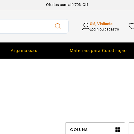
Ofertas com até 70% Off
Olá, Visitante
Login ou cadastro
Argamassas
Materiais para Construção
COLUNA