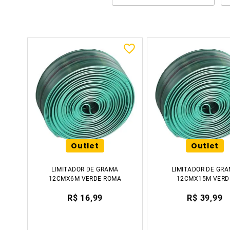
Outlet
Outlet
LIMITADOR DE GRAMA
LIMITADOR DE GR
12CMX6M VERDE ROMA
12CMX15M VERD
ROMA
R$ 16,99
R$ 39,99