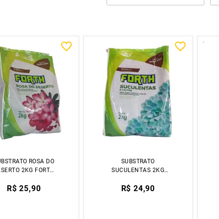
UBSTRATO ROSA DO
SUBSTRATO
ESERTO 2KG FORTH
SUCULENTAS 2KG
JARDIM
FORTH JARDIM
R$ 25,90
R$ 24,90