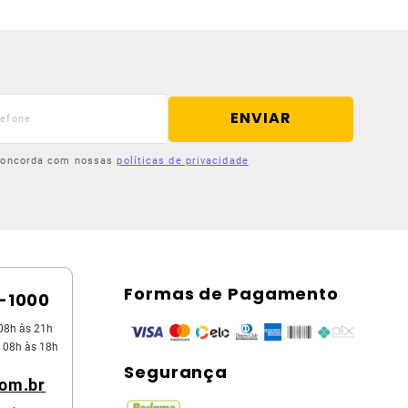
ENVIAR
 concorda com nossas
políticas de privacidade
Formas de Pagamento
5-1000
08h às 21h
 08h às 18h
Segurança
com.br