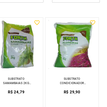
SUBSTRATO
SUBSTRATO
SAMAMBAIAS 2KG
CONDICIONADOR
FORTH JARDIM
FLOREIRA 5KG FORTH
R$ 24,79
R$ 29,90
JARDIM