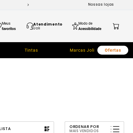
Nossas lojas
Meus
Modo de
Atendimento
Joli
favoritos
Acessibilidade
Tintas
Marcas Joli
Ofertas
ORDENAR POR
LISTA
MAIS VENDIDOS