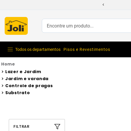
Encontre um produto...
Todos os departamentos
Pisos e Revestimentos
Lazer e Jardim
Jardim e varanda
Controle de pragas
Substrato
FILTRAR