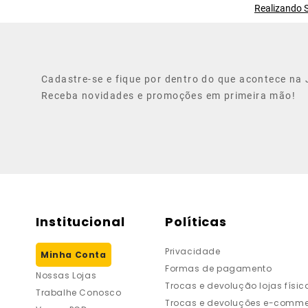
Realizando S
Cadastre-se e fique por dentro do que acontece na J
Receba novidades e promoções em primeira mão!
Institucional
Políticas
Privacidade
Minha Conta
Formas de pagamento
Nossas Lojas
Trocas e devolução lojas físic
Trabalhe Conosco
Trocas e devoluções e-comme