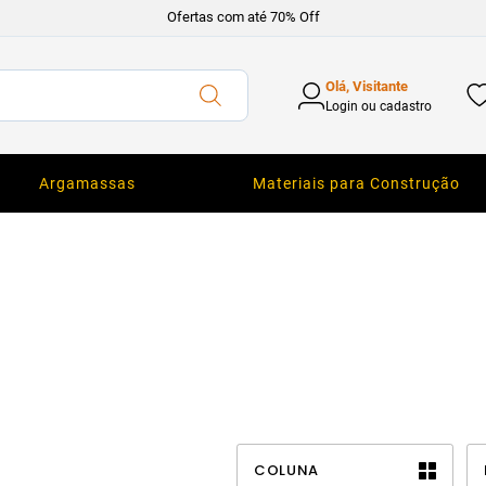
Ofertas com até 70% Off
Olá, Visitante
Login ou cadastro
Argamassas
Materiais para Construção
COLUNA