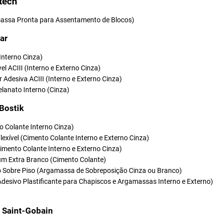
tech
ssa Pronta para Assentamento de Blocos)
ar
(Interno Cinza)
vel ACIII (Interno e Externo Cinza)
r Adesiva ACIII (Interno e Externo Cinza)
elanato Interno (Cinza)
 Bostik
o Colante Interno Cinza)
Flexível (Cimento Colante Interno e Externo Cinza)
(Cimento Colante Interno e Externo Cinza)
um Extra Branco (Cimento Colante)
so Sobre Piso (Argamassa de Sobreposição Cinza ou Branco)
Adesivo Plastificante para Chapiscos e Argamassas Interno e Externo)
t Saint-Gobain