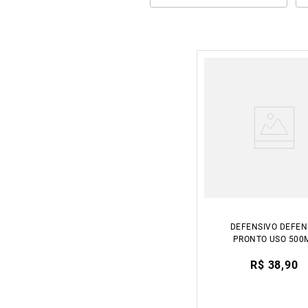
DEFENSIVO DEFE
PRONTO USO 500
FORTH JARDIM
R$ 38,90