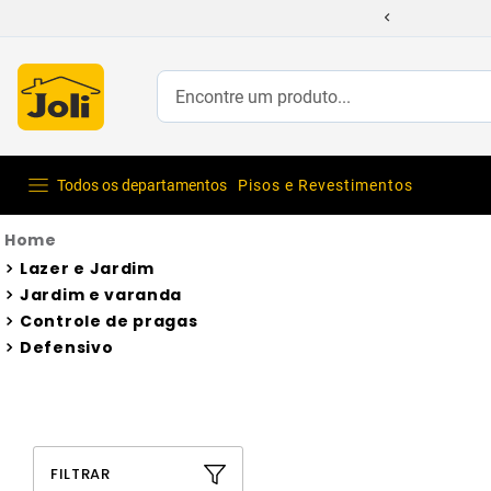
Encontre um produto...
Todos os departamentos
Pisos e Revestimentos
Lazer e Jardim
Jardim e varanda
Controle de pragas
Defensivo
FILTRAR