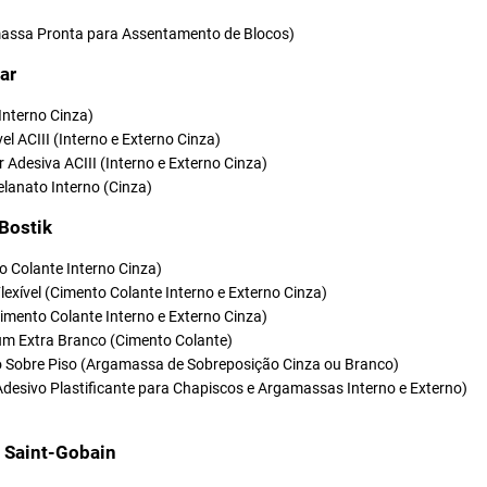
ssa Pronta para Assentamento de Blocos)
ar
(Interno Cinza)
vel ACIII (Interno e Externo Cinza)
r Adesiva ACIII (Interno e Externo Cinza)
elanato Interno (Cinza)
 Bostik
o Colante Interno Cinza)
Flexível (Cimento Colante Interno e Externo Cinza)
(Cimento Colante Interno e Externo Cinza)
um Extra Branco (Cimento Colante)
so Sobre Piso (Argamassa de Sobreposição Cinza ou Branco)
Adesivo Plastificante para Chapiscos e Argamassas Interno e Externo)
t Saint-Gobain