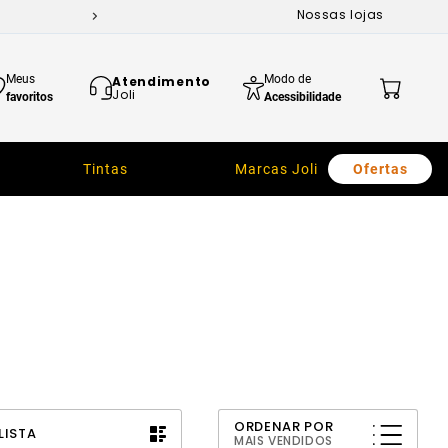
Nossas lojas
Meus
Modo de
Atendimento
Joli
favoritos
Acessibilidade
Tintas
Marcas Joli
Ofertas
ORDENAR POR
LISTA
MAIS VENDIDOS