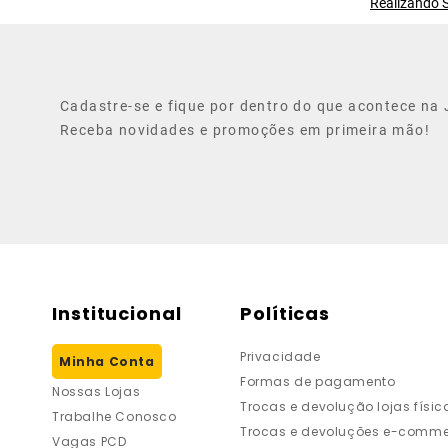
Realizando S
Cadastre-se e fique por dentro do que acontece na J
Receba novidades e promoções em primeira mão!
Institucional
Políticas
Privacidade
Minha Conta
Formas de pagamento
Nossas Lojas
Trocas e devolução lojas físic
Trabalhe Conosco
Trocas e devoluções e-comme
Vagas PCD