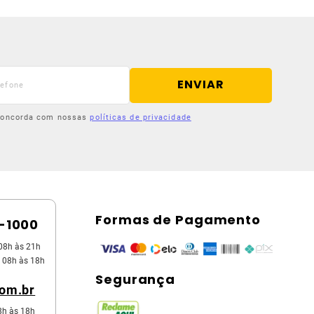
ENVIAR
 concorda com nossas
políticas de privacidade
Formas de Pagamento
5-1000
08h às 21h
 08h às 18h
Segurança
com.br
8h às 18h