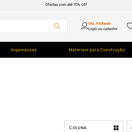
Ofertas com até 70% Off
Olá, Visitante
Login ou cadastro
Argamassas
Materiais para Construção
COLUNA