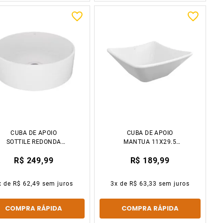
CUBA DE APOIO
CUBA DE APOIO
SOTTILE REDONDA
MANTUA 11X29.5
12X35 BRANCO JAPI
BRANCO JAPI
R$ 249,99
R$ 189,99
x de
R$ 62,49
sem juros
3
x de
R$ 63,33
sem juros
COMPRA RÁPIDA
COMPRA RÁPIDA