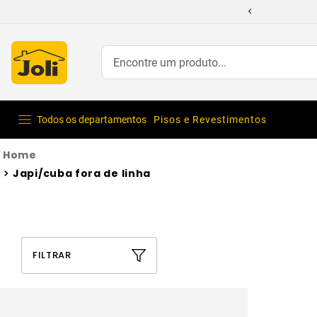
Encontre um produto...
Todos os departamentos
Pisos e Revestimentos
Japi/cuba fora de linha
FILTRAR