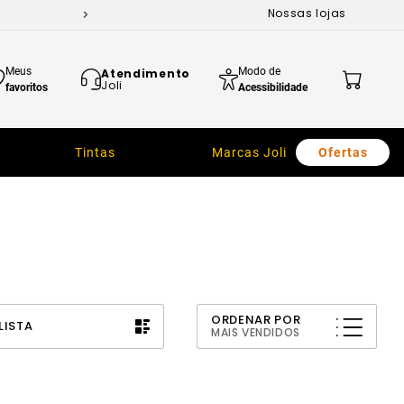
Nossas lojas
Meus
Modo de
Atendimento
Joli
favoritos
Acessibilidade
Tintas
Marcas Joli
Ofertas
ORDENAR POR
LISTA
MAIS VENDIDOS