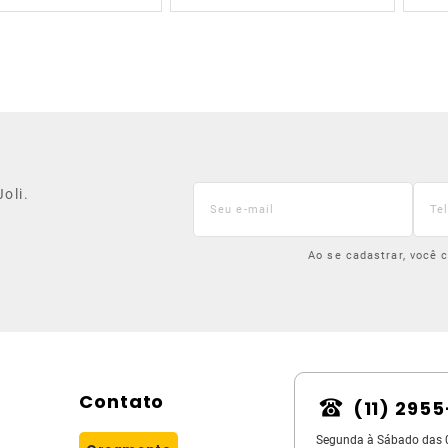
oli.
Ao se cadastrar, você
Contato
(11) 295
Segunda à Sábado das 