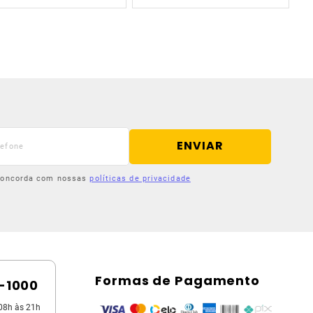
ENVIAR
 concorda com nossas
políticas de privacidade
Formas de Pagamento
5-1000
08h às 21h