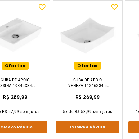
Ofertas
Ofertas
CUBA DE APOIO
CUBA DE APOIO
SSINA 10X45X34.5
VENEZA 11X46X34.5
BRANCO JAPI
BRANCO JAPI
R$ 289,99
R$ 269,99
e
R$ 57,99
sem juros
5
x de
R$ 53,99
sem juros
4
COMPRA RÁPIDA
COMPRA RÁPIDA