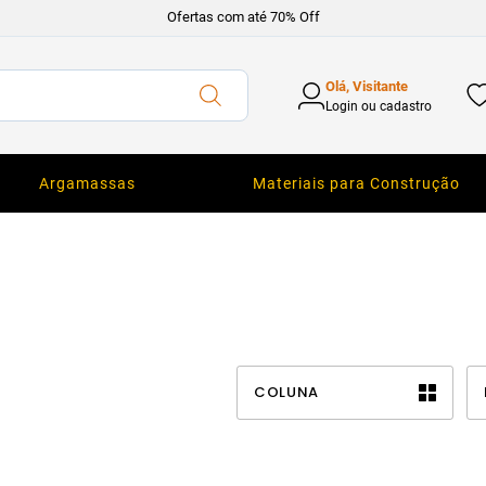
Ofertas com até 70% Off
Olá, Visitante
Login ou cadastro
Argamassas
Materiais para Construção
COLUNA