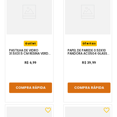
Outlet
Ofertas
PASTILHA DE VIDRO
PAPEL DE PAREDE 0.53X10
31.5X31.5 CM RESINA VERDE
PANDORA AC0504 GLASS
GD04 GLASS MOSAIC
MOSAIC
R$ 6,99
R$ 39,99
COMPRA RÁPIDA
COMPRA RÁPIDA