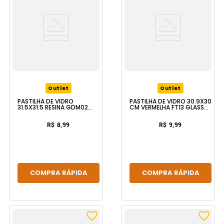
Outlet
Outlet
PASTILHA DE VIDRO
PASTILHA DE VIDRO 30.9X30
31.5X31.5 RESINA GDM02
CM VERMELHA FT13 GLASS
GLASS MOSAIC
MOSAIC
R$ 8,99
R$ 9,99
COMPRA RÁPIDA
COMPRA RÁPIDA