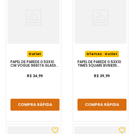
Outlet
Ofertas
Outlet
PAPEL DE PAREDE 0.53X10
PAPEL DE PAREDE 0.53X10
CM VOGUE 96617A GLASS
TIMES SQUARE BV6835
MOSAIC
GLASS MOSAIC
R$ 34,99
R$ 39,99
COMPRA RÁPIDA
COMPRA RÁPIDA