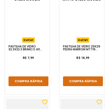
Outlet
Outlet
PASTILHA DE VIDRO
PASTILHA DE VIDRO 29X29
32.3X32.3 BRANCO A11
PEDRA MARROM MT719
GLASS MOSAIC
GLASS MOSAIC
R$ 7,99
R$ 18,99
COMPRA RÁPIDA
COMPRA RÁPIDA