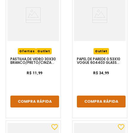
Ofertas
Outlet
Outlet
PASTILHA DE VIDRO 30X30
PAPEL DE PAREDE 0.53X10
BRANCO/PRETO/CINZA
VOGUE 604403 GLASS
K2304 GLASS MOSAIC
MOSAIC
R$ 11,99
R$ 34,99
COMPRA RÁPIDA
COMPRA RÁPIDA