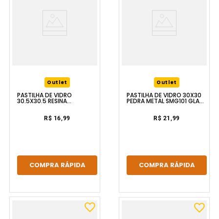
Outlet
Outlet
PASTILHA DE VIDRO
PASTILHA DE VIDRO 30X30
30.5X30.5 RESINA
PEDRA METAL SMG101 GLASS
FURTACOR TY20 GLASS
MOSAIC
MOSAIC
R$ 16,99
R$ 21,99
COMPRA RÁPIDA
COMPRA RÁPIDA