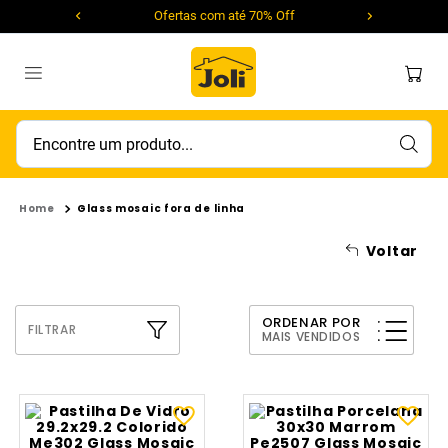
Ofertas com até 70% Off
Encontre um produto...
Glass mosaic fora de linha
Voltar
ORDENAR POR
FILTRAR
MAIS VENDIDOS