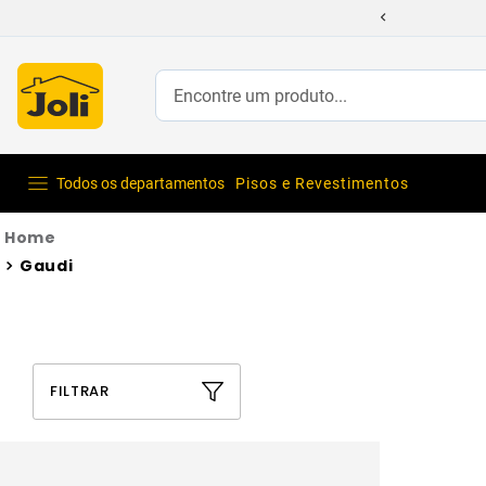
Encontre um produto...
Todos os departamentos
Pisos e Revestimentos
Gaudi
FILTRAR