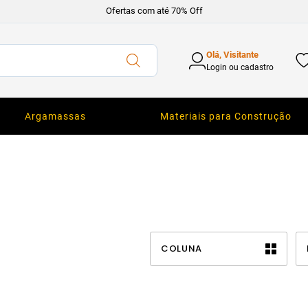
Ofertas com até 70% Off
Olá, Visitante
Login ou cadastro
Argamassas
Materiais para Construção
COLUNA