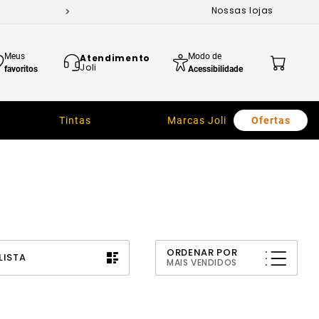
Nossas lojas
Meus
Modo de
Atendimento
Joli
favoritos
Acessibilidade
Tintas
Marcas Joli
Ofertas
ORDENAR POR
LISTA
MAIS VENDIDOS