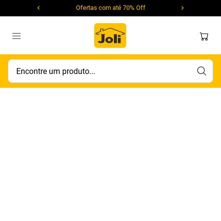
Ofertas com até 70% Off
Encontre um produto...