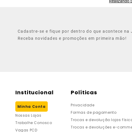
Realizando S
Cadastre-se e fique por dentro do que acontece na J
Receba novidades e promoções em primeira mão!
Institucional
Políticas
Privacidade
Minha Conta
Formas de pagamento
Nossas Lojas
Trocas e devolução lojas físic
Trabalhe Conosco
Trocas e devoluções e-comme
Vagas PCD