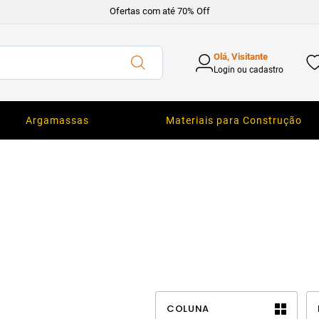
Ofertas com até 70% Off
Olá, Visitante
Login ou cadastro
Argamassas
Materiais para Construção
COLUNA