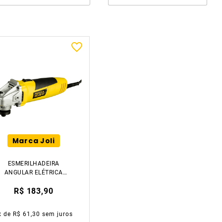
Marca Joli
ESMERILHADEIRA
ANGULAR ELÉTRICA
650W 220V FERRAPLUS
R$ 183,90
x de
R$ 61,30
sem juros