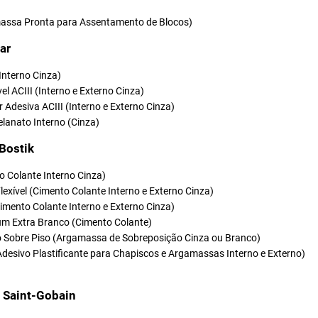
ssa Pronta para Assentamento de Blocos)
ar
(Interno Cinza)
vel ACIII (Interno e Externo Cinza)
r Adesiva ACIII (Interno e Externo Cinza)
elanato Interno (Cinza)
 Bostik
o Colante Interno Cinza)
Flexível (Cimento Colante Interno e Externo Cinza)
(Cimento Colante Interno e Externo Cinza)
um Extra Branco (Cimento Colante)
so Sobre Piso (Argamassa de Sobreposição Cinza ou Branco)
Adesivo Plastificante para Chapiscos e Argamassas Interno e Externo)
t Saint-Gobain