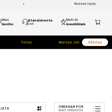
Nossas lojas
Meus
Modo de
Atendimento
Joli
favoritos
Acessibilidade
Tintas
Marcas Joli
Ofertas
ORDENAR POR
LISTA
MAIS VENDIDOS