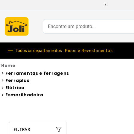
Encontre um produto...
Todos os departamentos
Pisos e Revestimentos
Ferramentas e ferragens
Ferraplus
Elétrica
Esmerilhadeira
FILTRAR