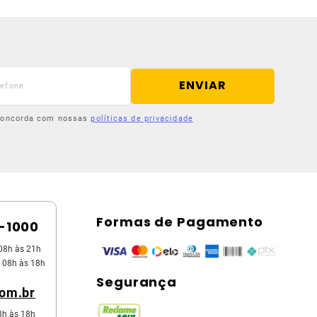
ENVIAR
 concorda com nossas
políticas de privacidade
Formas de Pagamento
5-1000
08h às 21h
 08h às 18h
Segurança
com.br
8h às 18h