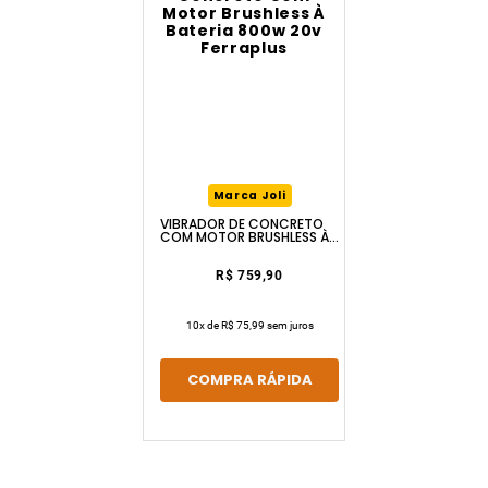
Marca Joli
VIBRADOR DE CONCRETO
COM MOTOR BRUSHLESS À
BATERIA 800W 20V
FERRAPLUS
R$ 759,90
10
x de
R$ 75,99
sem juros
COMPRA RÁPIDA