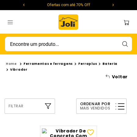
Ofertas com até 70% Off
Encontre um produto...
Ferramentas e ferragens
Ferraplus
Bateria
Vibrador
Voltar
ORDENAR POR
FILTRAR
MAIS VENDIDOS