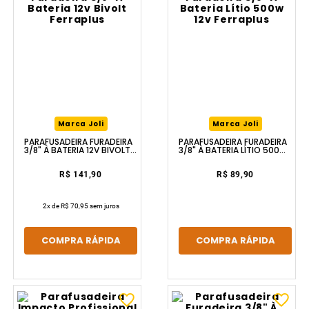
Marca Joli
Marca Joli
PARAFUSADEIRA FURADEIRA
PARAFUSADEIRA FURADEIRA
3/8" À BATERIA 12V BIVOLT
3/8" À BATERIA LÍTIO 500W
FERRAPLUS
12V FERRAPLUS
R$ 141,90
R$ 89,90
2
x de
R$ 70,95
sem juros
COMPRA RÁPIDA
COMPRA RÁPIDA