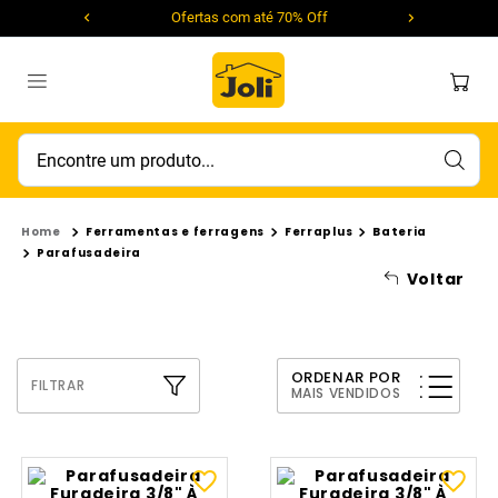
Ofertas com até 70% Off
Encontre um produto...
Ferramentas e ferragens
Ferraplus
Bateria
Parafusadeira
Voltar
ORDENAR POR
FILTRAR
MAIS VENDIDOS