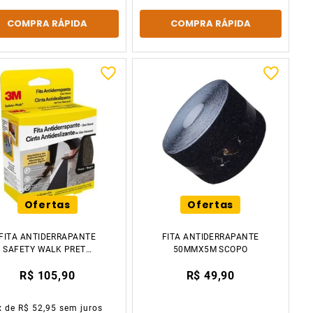
COMPRA RÁPIDA
COMPRA RÁPIDA
Ofertas
Ofertas
FITA ANTIDERRAPANTE
FITA ANTIDERRAPANTE
SAFETY WALK PRETO
50MMX5M SCOPO
50X5M 3M
R$ 105,90
R$ 49,90
x de
R$ 52,95
sem juros