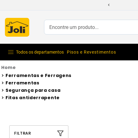
Encontre um produto...
Todos os departamentos
Pisos e Revestimentos
Ferramentas e Ferragens
Ferramentas
Segurança para casa
Fitas antiderrapente
FILTRAR