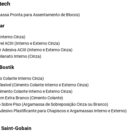
tech
ssa Pronta para Assentamento de Blocos)
ar
(Interno Cinza)
vel ACIII (Interno e Externo Cinza)
r Adesiva ACIII (Interno e Externo Cinza)
elanato Interno (Cinza)
 Bostik
o Colante Interno Cinza)
Flexível (Cimento Colante Interno e Externo Cinza)
(Cimento Colante Interno e Externo Cinza)
um Extra Branco (Cimento Colante)
so Sobre Piso (Argamassa de Sobreposição Cinza ou Branco)
Adesivo Plastificante para Chapiscos e Argamassas Interno e Externo)
t Saint-Gobain