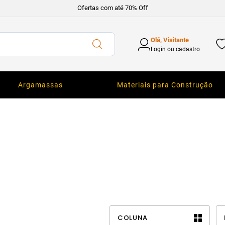
Ofertas com até 70% Off
Olá, Visitante
Login ou cadastro
Argamassas
Materiais para Construção
COLUNA