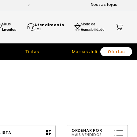
Nossas lojas
Meus
Modo de
Atendimento
Joli
favoritos
Acessibilidade
Tintas
Marcas Joli
Ofertas
ORDENAR POR
LISTA
MAIS VENDIDOS