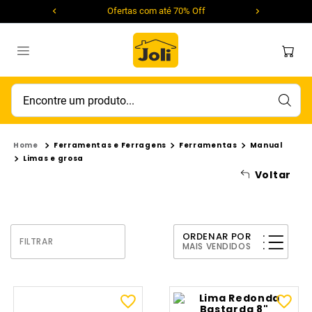
Ofertas com até 70% Off
Encontre um produto...
Ferramentas e Ferragens
Ferramentas
Manual
Limas e grosa
Voltar
ORDENAR POR
FILTRAR
MAIS VENDIDOS