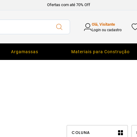
Ofertas com até 70% Off
Olá, Visitante
Login ou cadastro
Argamassas
Materiais para Construção
COLUNA