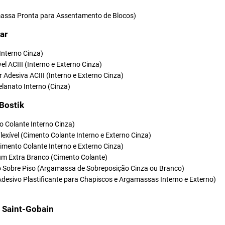
ssa Pronta para Assentamento de Blocos)
ar
(Interno Cinza)
vel ACIII (Interno e Externo Cinza)
r Adesiva ACIII (Interno e Externo Cinza)
elanato Interno (Cinza)
 Bostik
o Colante Interno Cinza)
Flexível (Cimento Colante Interno e Externo Cinza)
(Cimento Colante Interno e Externo Cinza)
um Extra Branco (Cimento Colante)
so Sobre Piso (Argamassa de Sobreposição Cinza ou Branco)
Adesivo Plastificante para Chapiscos e Argamassas Interno e Externo)
t Saint-Gobain