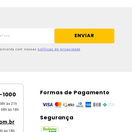
ENVIAR
 concorda com nossas
políticas de privacidade
Formas de Pagamento
5-1000
08h às 21h
 08h às 18h
Segurança
com.br
8h às 18h