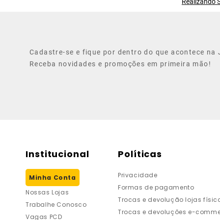
Realizando S
Cadastre-se e fique por dentro do que acontece na J
Receba novidades e promoções em primeira mão!
Institucional
Políticas
Privacidade
Minha Conta
Formas de pagamento
Nossas Lojas
Trocas e devolução lojas físic
Trabalhe Conosco
Trocas e devoluções e-comme
Vagas PCD