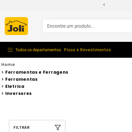
Encontre um produto...
Todos os departamentos
Pisos e Revestimentos
Ferramentas e Ferragens
Ferramentas
Eletrica
Inversores
FILTRAR