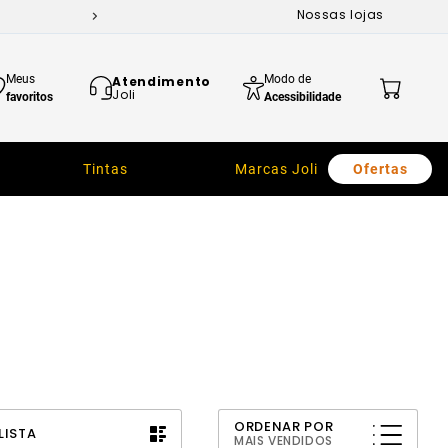
Nossas lojas
Meus
Modo de
Atendimento
Joli
favoritos
Acessibilidade
Tintas
Marcas Joli
Ofertas
ORDENAR POR
LISTA
MAIS VENDIDOS