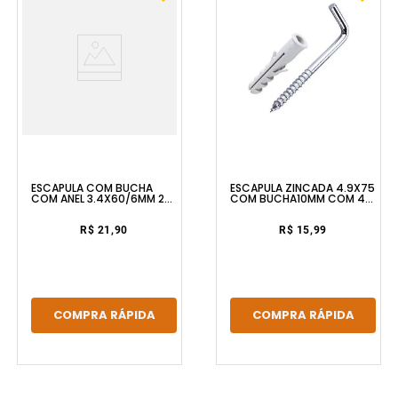
ESCÁPULA COM BUCHA
ESCÁPULA ZINCADA 4.9X75
COM ANEL 3.4X60/6MM 20
COM BUCHA10MM COM 4
UNIDADES FIXTIL
UNIDADES BEMFIXA
R$ 21,90
R$ 15,99
COMPRA RÁPIDA
COMPRA RÁPIDA