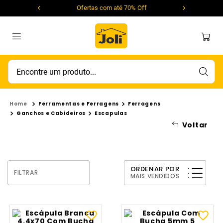
Ofertas com até 70% Off
Encontre um produto...
Ferramentas e Ferragens
Ferragens
Ganchos e Cabideiros
Escapulas
Voltar
ORDENAR POR
FILTRAR
MAIS VENDIDOS