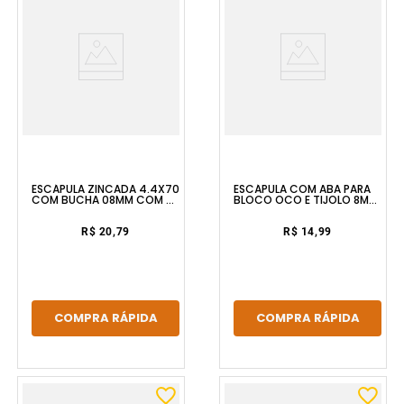
ESCÁPULA ZINCADA 4.4X70
ESCÁPULA COM ABA PARA
COM BUCHA 08MM COM 4
BLOCO OCO E TIJOLO 8MM
UNIDADES BEMFIXA
2 UNIDADES FIXTIL
R$ 20,79
R$ 14,99
COMPRA RÁPIDA
COMPRA RÁPIDA